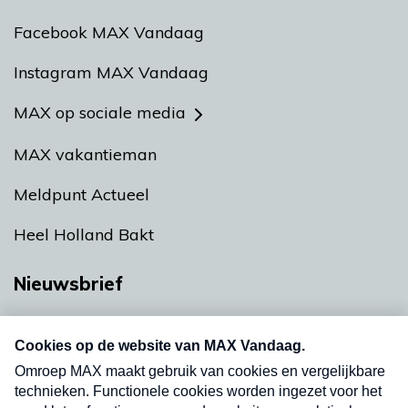
Facebook MAX Vandaag
Instagram MAX Vandaag
MAX op sociale media
MAX vakantieman
Meldpunt Actueel
Heel Holland Bakt
Nieuwsbrief
Neem hier een gratis abonnement op onze
nieuwsbrief. Elke vrijdag- en dinsdagochtend in
uw mailbox.