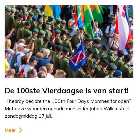
De 100ste Vierdaagse is van start!
“I hearby declare the 100th Four Days Marches for open”.
Met deze woorden opende marsleider Johan Willemstein
zondagmiddag 17 juli…
Meer