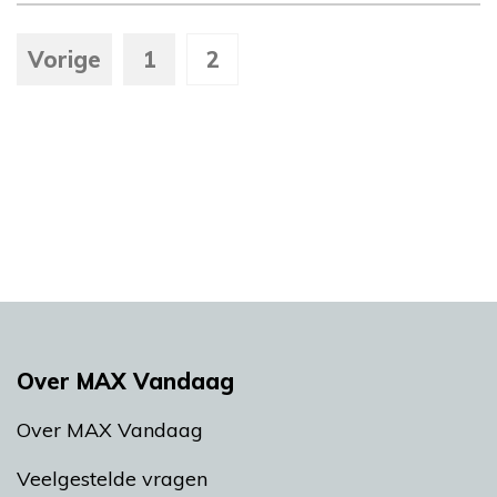
Vorige
1
2
Over MAX Vandaag
Over MAX Vandaag
Veelgestelde vragen