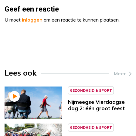
Geef een reactie
U moet
inloggen
om een reactie te kunnen plaatsen.
Lees ook
Meer
GEZONDHEID & SPORT
Nijmeegse Vierdaagse
dag 2: één groot feest
GEZONDHEID & SPORT