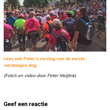
Lees ook Peter’s verslag van de eerste
vierdaagse dag
(Foto’s en video door Peter Meijlink)
Geef een reactie