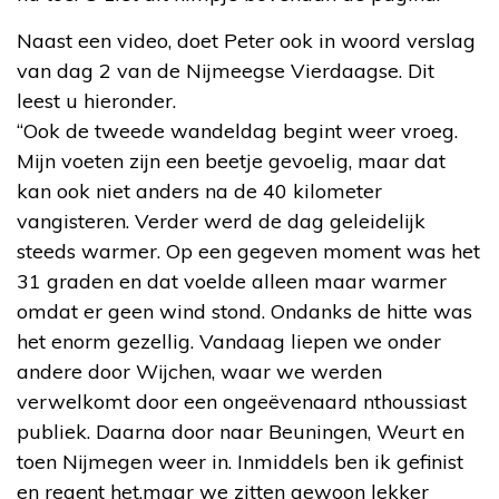
Naast een video, doet Peter ook in woord verslag
van dag 2 van de Nijmeegse Vierdaagse. Dit
leest u hieronder.
“Ook de tweede wandeldag begint weer vroeg.
Mijn voeten zijn een beetje gevoelig, maar dat
kan ook niet anders na de 40 kilometer
vangisteren. Verder werd de dag geleidelijk
steeds warmer. Op een gegeven moment was het
31 graden en dat voelde alleen maar warmer
omdat er geen wind stond. Ondanks de hitte was
het enorm gezellig. Vandaag liepen we onder
andere door Wijchen, waar we werden
verwelkomt door een ongeëvenaard nthoussiast
publiek. Daarna door naar Beuningen, Weurt en
toen Nijmegen weer in. Inmiddels ben ik gefinist
en regent het,maar we zitten gewoon lekker