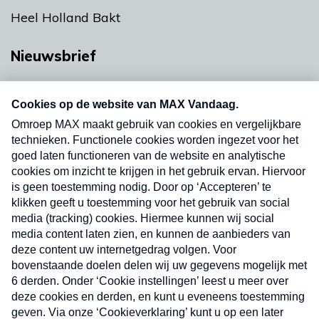
Heel Holland Bakt
Nieuwsbrief
Neem hier een gratis abonnement op onze
nieuwsbrief. Elke vrijdag- en dinsdagochtend in
uw mailbox.
Verzend
Nieuwsbrief