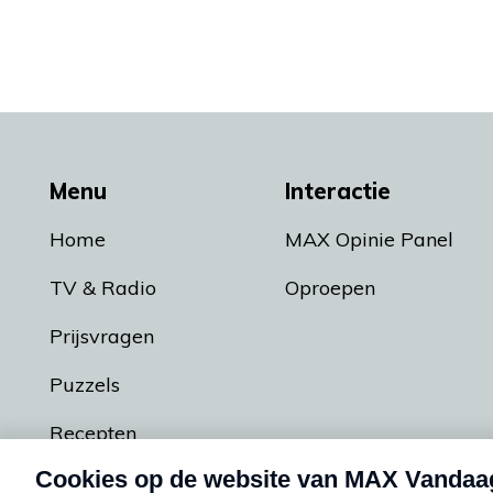
Menu
Interactie
Home
MAX Opinie Panel
TV & Radio
Oproepen
Prijsvragen
Puzzels
Recepten
Podcasts