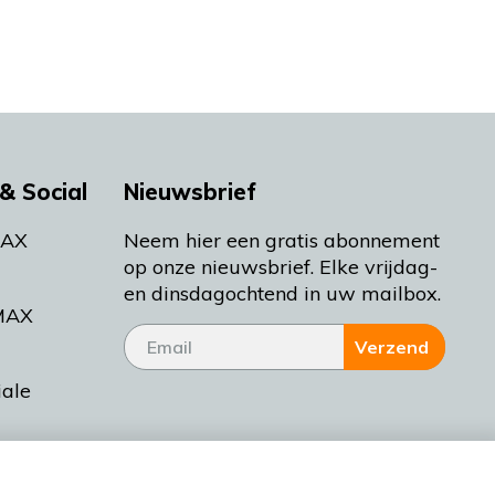
& Social
Nieuwsbrief
MAX
Neem hier een gratis abonnement
op onze nieuwsbrief. Elke vrijdag-
en dinsdagochtend in uw mailbox.
MAX
Verzend
iale
tieman