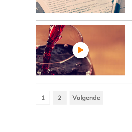
1
2
Volgende