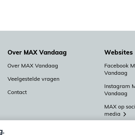
Over MAX Vandaag
Websites 
Over MAX Vandaag
Facebook 
Vandaag
Veelgestelde vragen
Instagram 
Contact
Vandaag
MAX op soc
media
MAX vakan