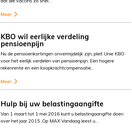
dat die vaccins zo snel…
Meer
KBO wil eerlijke verdeling
pensioenpijn
Nu de pensioenkortingen onvermijdelijk zijn, pleit Unie KBO
voor het eerlijk verdelen van pensioenpijn. Een hogere
rekenrente en een koopkrachtcompensatie…
Meer
Hulp bij uw belastingaangifte
Van 1 maart tot 1 mei 2016 kunt u belastingaangifte doen
over het jaar 2015. Op MAX Vandaag leest u…