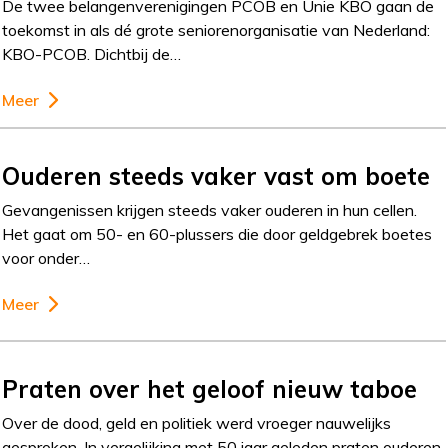
De twee belangenverenigingen PCOB en Unie KBO gaan de
toekomst in als dé grote seniorenorganisatie van Nederland:
KBO-PCOB. Dichtbij de…
Meer
Ouderen steeds vaker vast om boete
Gevangenissen krijgen steeds vaker ouderen in hun cellen.
Het gaat om 50- en 60-plussers die door geldgebrek boetes
voor onder…
Meer
Praten over het geloof nieuw taboe
Over de dood, geld en politiek werd vroeger nauwelijks
gesproken. In vergelijking met 50 jaar geleden praten ouderen