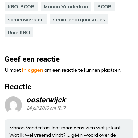
KBO-PCOB
Manon Vanderkaa
PCOB
samenwerking
seniorenorganisaties
Unie KBO
Geef een reactie
U moet
inloggen
om een reactie te kunnen plaatsen.
Reactie
oosterwijck
24 juli 2016 om 12:17
Manon Vanderkaa, laat maar eens zien wat je kunt. …
Wat ik wel vreemd vindt? … géén woord over de