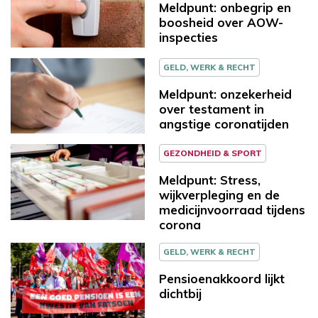
Meldpunt: onbegrip en
boosheid over AOW-
inspecties
GELD, WERK & RECHT
Meldpunt: onzekerheid
over testament in
angstige coronatijden
GEZONDHEID & SPORT
Meldpunt: Stress,
wijkverpleging en de
medicijnvoorraad tijdens
corona
GELD, WERK & RECHT
Pensioenakkoord lijkt
dichtbij