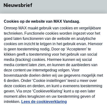
Nieuwsbrief
Neem hier een gratis abonnement op onze
nieuwsbrief. Elke vrijdag- en dinsdagochtend in
uw mailbox.
Verzend
Nieuwsbrief
Neem hier een gratis abonnement op onze
nieuwsbrief. Elke vrijdag- en dinsdagochtend in uw
mailbox.
Contact
Algemene voorwaarden