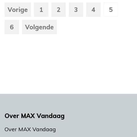
Vorige
1
2
3
4
5
6
Volgende
Over MAX Vandaag
Over MAX Vandaag