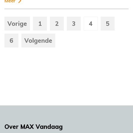
Meer
Vorige
1
2
3
4
5
6
Volgende
Over MAX Vandaag