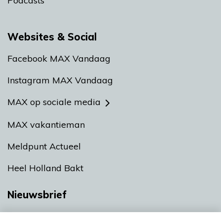
Podcasts
Websites & Social
Facebook MAX Vandaag
Instagram MAX Vandaag
MAX op sociale media
MAX vakantieman
Meldpunt Actueel
Heel Holland Bakt
Nieuwsbrief
Neem hier een gratis abonnement op onze