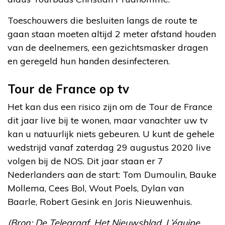
Toeschouwers die besluiten langs de route te
gaan staan moeten altijd 2 meter afstand houden
van de deelnemers, een gezichtsmasker dragen
en geregeld hun handen desinfecteren.
Tour de France op tv
Het kan dus een risico zijn om de Tour de France
dit jaar live bij te wonen, maar vanachter uw tv
kan u natuurlijk niets gebeuren. U kunt de gehele
wedstrijd vanaf zaterdag 29 augustus 2020 live
volgen bij de NOS. Dit jaar staan er 7
Nederlanders aan de start: Tom Dumoulin, Bauke
Mollema, Cees Bol, Wout Poels, Dylan van
Baarle, Robert Gesink en Joris Nieuwenhuis.
(Bron: De Telegraaf, Het Nieuwsblad, L’équipe,