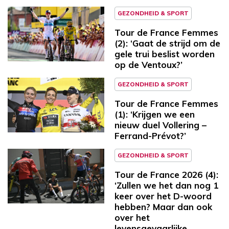
GEZONDHEID & SPORT
Tour de France Femmes
(2): ‘Gaat de strijd om de
gele trui beslist worden
op de Ventoux?’
GEZONDHEID & SPORT
Tour de France Femmes
(1): ‘Krijgen we een
nieuw duel Vollering –
Ferrand-Prévot?’
GEZONDHEID & SPORT
Tour de France 2026 (4):
‘Zullen we het dan nog 1
keer over het D-woord
hebben? Maar dan ook
over het
levensgevaarlijke