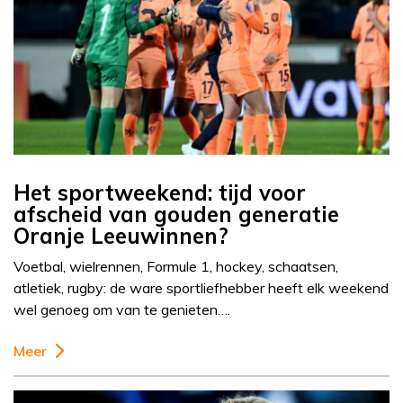
Het sportweekend: tijd voor
afscheid van gouden generatie
Oranje Leeuwinnen?
Voetbal, wielrennen, Formule 1, hockey, schaatsen,
atletiek, rugby: de ware sportliefhebber heeft elk weekend
wel genoeg om van te genieten….
Meer