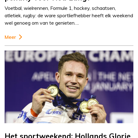
Voetbal, wielrennen, Formule 1, hockey, schaatsen,
atletiek, rugby: de ware sportliefhebber heeft elk weekend
wel genoeg om van te genieten….
Meer
Het sportweekend: Hollands Glorie