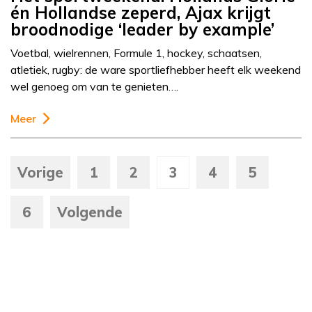
én Hollandse zeperd, Ajax krijgt
broodnodige ‘leader by example’
Voetbal, wielrennen, Formule 1, hockey, schaatsen,
atletiek, rugby: de ware sportliefhebber heeft elk weekend
wel genoeg om van te genieten….
Meer
Vorige
1
2
3
4
5
6
Volgende