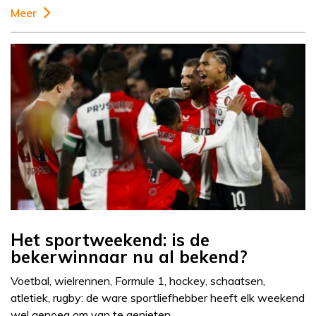
Meer
Het sportweekend: is de
bekerwinnaar nu al bekend?
Voetbal, wielrennen, Formule 1, hockey, schaatsen,
atletiek, rugby: de ware sportliefhebber heeft elk weekend
wel genoeg om van te genieten….