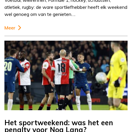
Voetbal, wielrennen, Formule 1, hockey, schaatsen,
atletiek, rugby: de ware sportliefhebber heeft elk weekend
wel genoeg om van te genieten….
Meer
Het sportweekend: was het een
penalty voor Noa Lang?