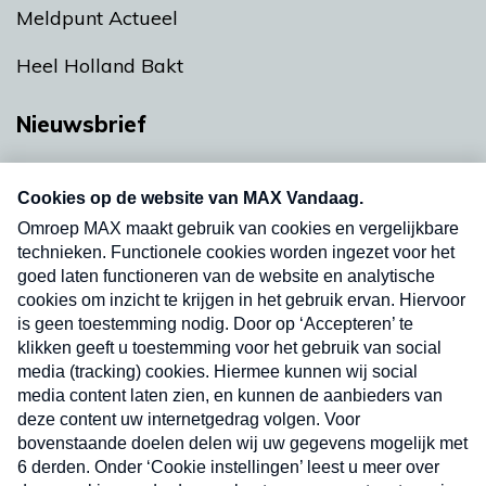
Meldpunt Actueel
Heel Holland Bakt
Nieuwsbrief
Neem hier een gratis abonnement op onze
nieuwsbrief. Elke vrijdag- en dinsdagochtend in
uw mailbox.
Verzend
Nieuwsbrief