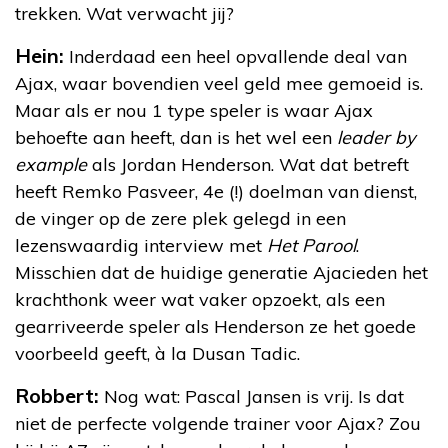
trekken. Wat verwacht jij?
Hein:
Inderdaad een heel opvallende deal van
Ajax, waar bovendien veel geld mee gemoeid is.
Maar als er nou 1 type speler is waar Ajax
behoefte aan heeft, dan is het wel een
leader by
example
als Jordan Henderson. Wat dat betreft
heeft Remko Pasveer, 4e (!) doelman van dienst,
de vinger op de zere plek gelegd in een
lezenswaardig interview met
Het Parool
.
Misschien dat de huidige generatie Ajacieden het
krachthonk weer wat vaker opzoekt, als een
gearriveerde speler als Henderson ze het goede
voorbeeld geeft, à la Dusan Tadic.
Robbert:
Nog wat: Pascal Jansen is vrij. Is dat
niet de perfecte volgende trainer voor Ajax? Zou