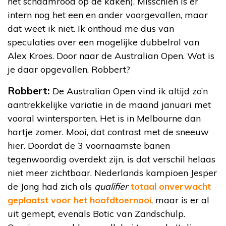
het schaamrood op de kaken). Misschien is er
intern nog het een en ander voorgevallen, maar
dat weet ik niet. Ik onthoud me dus van
speculaties over een mogelijke dubbelrol van
Alex Kroes. Door naar de Australian Open. Wat is
je daar opgevallen, Robbert?
Robbert:
De Australian Open vind ik altijd zo’n
aantrekkelijke variatie in de maand januari met
vooral wintersporten. Het is in Melbourne dan
hartje zomer. Mooi, dat contrast met de sneeuw
hier. Doordat de 3 voornaamste banen
tegenwoordig overdekt zijn, is dat verschil helaas
niet meer zichtbaar. Nederlands kampioen Jesper
de Jong had zich als
qualifier
totaal onverwacht
geplaatst voor het hoofdtoernooi
, maar is er al
uit gemept, evenals Botic van Zandschulp.