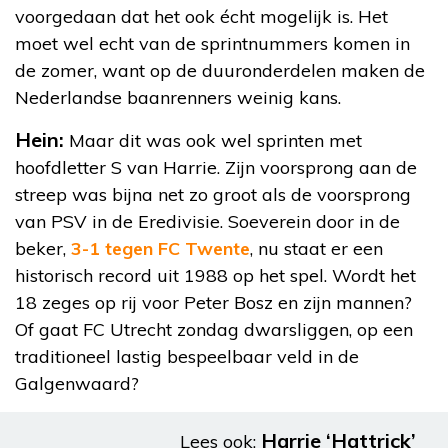
voorgedaan dat het ook écht mogelijk is. Het
moet wel echt van de sprintnummers komen in
de zomer, want op de duuronderdelen maken de
Nederlandse baanrenners weinig kans.
Hein:
Maar dit was ook wel sprinten met
hoofdletter S van Harrie. Zijn voorsprong aan de
streep was bijna net zo groot als de voorsprong
van PSV in de Eredivisie. Soeverein door in de
beker,
3-1 tegen FC Twente
, nu staat er een
historisch record uit 1988 op het spel. Wordt het
18 zeges op rij voor Peter Bosz en zijn mannen?
Of gaat FC Utrecht zondag dwarsliggen, op een
traditioneel lastig bespeelbaar veld in de
Galgenwaard?
Harrie ‘Hattrick’
Lees ook: