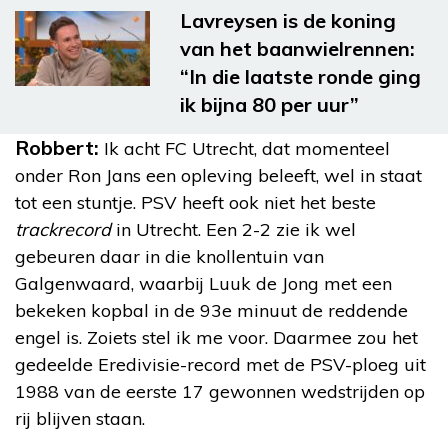
Lavreysen is de koning
van het baanwielrennen:
“In die laatste ronde ging
ik bijna 80 per uur”
Robbert:
Ik acht FC Utrecht, dat momenteel
onder Ron Jans een opleving beleeft, wel in staat
tot een stuntje. PSV heeft ook niet het beste
trackrecord
in Utrecht. Een 2-2 zie ik wel
gebeuren daar in die knollentuin van
Galgenwaard, waarbij Luuk de Jong met een
bekeken kopbal in de 93e minuut de reddende
engel is. Zoiets stel ik me voor. Daarmee zou het
gedeelde Eredivisie-record met de PSV-ploeg uit
1988 van de eerste 17 gewonnen wedstrijden op
rij blijven staan.