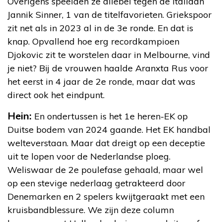
Overigens speelden ze allebei tegen de Italiaan
Jannik Sinner, 1 van de titelfavorieten. Griekspoor
zit net als in 2023 al in de 3e ronde. En dat is
knap. Opvallend hoe erg recordkampioen
Djokovic zit te worstelen daar in Melbourne, vind
je niet? Bij de vrouwen haalde Aranxta Rus voor
het eerst in 4 jaar de 2e ronde, maar dat was
direct ook het eindpunt.
Hein:
En ondertussen is het 1e heren-EK op
Duitse bodem van 2024 gaande. Het EK handbal
welteverstaan. Maar dat dreigt op een deceptie
uit te lopen voor de Nederlandse ploeg.
Weliswaar de 2e poulefase gehaald, maar wel
op een stevige nederlaag getrakteerd door
Denemarken en 2 spelers kwijtgeraakt met een
kruisbandblessure. We zijn deze column