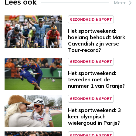
Lees ook
Meer
GEZONDHEID & SPORT
Het sportweekend:
hoelang behoudt Mark
Cavendish zijn verse
Tour-record?
GEZONDHEID & SPORT
Het sportweekend:
tevreden met de
nummer 1 van Oranje?
GEZONDHEID & SPORT
Het sportweekend: 3
keer olympisch
wielergoud in Parijs?
GEZONDHEID & SPORT