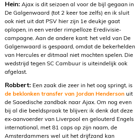
Hein:
Ajax is dit seizoen al voor de bijl gegaan in
De Galgenwaard (tot 2 keer toe zelfs) en ik sluit
ook niet uit dat PSV hier zijn 1e deukje gaat
oplopen, in een verder rimpelloze Eredivisie-
campagne. Aan de andere kant: het veld van De
Galgenwaard is gespaard, omdat de bekerhelden
van Hercules er ditmaal niet mochten spelen. Die
wedstrijd tegen SC Cambuur is uiteindelijk ook
afgelast.
Robbert:
Een zaak die zeer in het oog springt, is
de beklonken transfer van Jordan Henderson
uit
de Saoedische zandbak naar Ajax. Om nog even
bij al die beeldspraak te blijven: ik denk dat deze
ex-aanvoerder van Liverpool en gelouterd Engels
international, met 81 caps op zijn naam, de
Amsterdammers wel uit het drijfzand kan