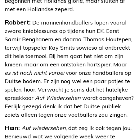
begonnen met Hollands glorie, maar sluiten af
met een Hollandse zeperd.
Robbert:
De mannenhandballers lopen vooral
zware knieblessures op tijdens hun EK. Eerst
Samir Benghanem en daarna Thomas Houtepen,
terwijl topspeler Kay Smits sowieso al ontbreekt
dit hele toernooi. Bij hem gaat het niet om zijn
knieën, maar om een ontstoken hartspier. Maar
es ist noch nicht vorbei
voor onze handballers op
Duitse bodem. Er zijn nog wel een paar potjes te
spelen, hoor. Verwacht je soms dat het hatelijke
spreekkoor
Auf Wiedersehen
wordt aangeheven?
Eerlijk gezegd denk ik dat het Duitse publiek
zoiets alleen tegen onze voetballers zou zingen.
Hein:
Auf wiedersehen
, dat zeg ik ook tegen jou.
Benieuwd wat we volgende week weer te