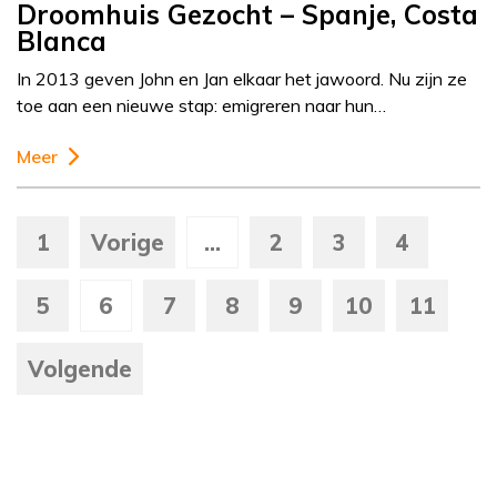
Droomhuis Gezocht – Spanje, Costa
Blanca
In 2013 geven John en Jan elkaar het jawoord. Nu zijn ze
toe aan een nieuwe stap: emigreren naar hun…
Meer
1
Vorige
...
2
3
4
5
6
7
8
9
10
11
Volgende