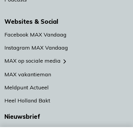
Websites & Social
Facebook MAX Vandaag
Instagram MAX Vandaag
MAX op sociale media
MAX vakantieman
Meldpunt Actueel
Heel Holland Bakt
Nieuwsbrief
Neem hier een gratis abonnement op onze