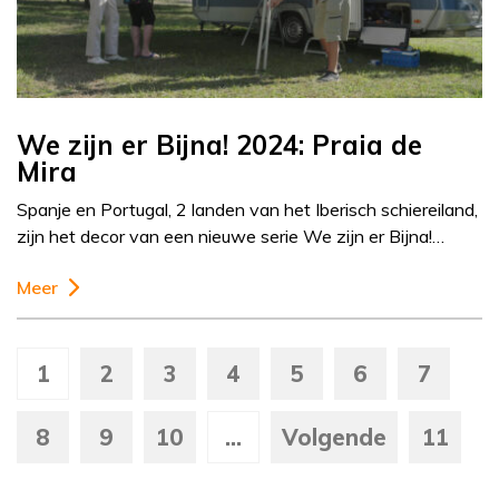
We zijn er Bijna! 2024: Praia de
Mira
Spanje en Portugal, 2 landen van het Iberisch schiereiland,
zijn het decor van een nieuwe serie We zijn er Bijna!…
Meer
1
2
3
4
5
6
7
8
9
10
...
Volgende
11