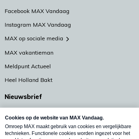
Facebook MAX Vandaag
Instagram MAX Vandaag
MAX op sociale media
MAX vakantieman
Meldpunt Actueel
Heel Holland Bakt
Nieuwsbrief
Neem hier een gratis abonnement op onze
nieuwsbrief. Elke vrijdag- en dinsdagochtend in
uw mailbox.