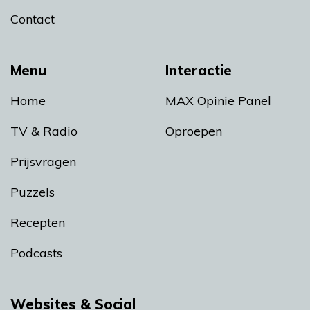
Contact
Menu
Interactie
Home
MAX Opinie Panel
TV & Radio
Oproepen
Prijsvragen
Puzzels
Recepten
Podcasts
Websites & Social