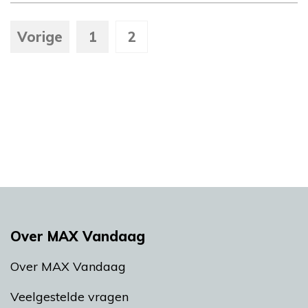
Vorige
1
2
Over MAX Vandaag
Over MAX Vandaag
Veelgestelde vragen