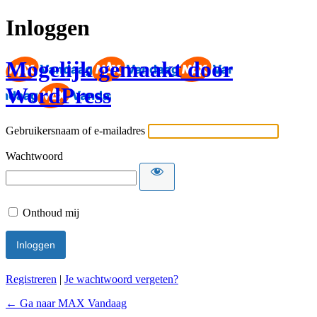
Inloggen
Mogelijk gemaakt door
WordPress
Gebruikersnaam of e-mailadres
Wachtwoord
Onthoud mij
Registreren
|
Je wachtwoord vergeten?
← Ga naar MAX Vandaag