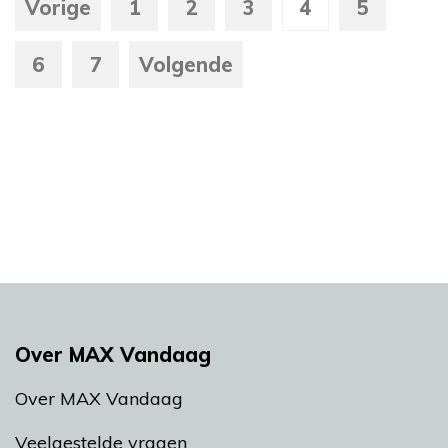
Vorige
1
2
3
4
5
6
7
Volgende
Over MAX Vandaag
Over MAX Vandaag
Veelgestelde vragen