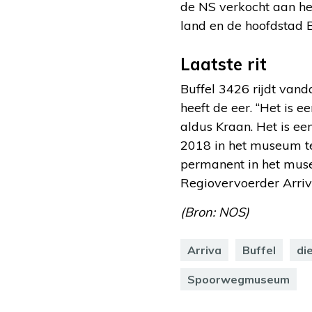
de NS verkocht aan het
land en de hoofdstad 
Laatste rit
Buffel 3426 rijdt van
heeft de eer. “Het is e
aldus Kraan. Het is een 
2018 in het museum te 
permanent in het museu
Regiovervoerder Arriva
(Bron: NOS)
Arriva
Buffel
di
Spoorwegmuseum