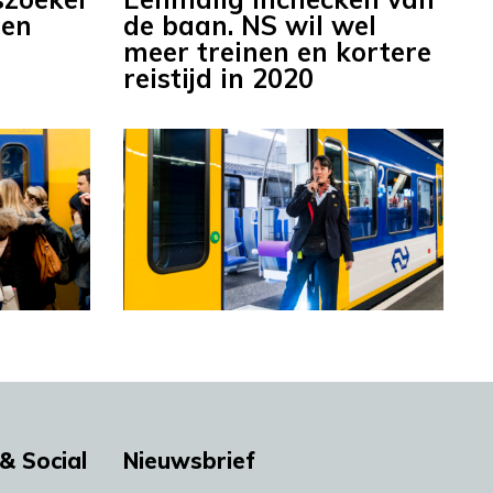
ten
de baan. NS wil wel
meer treinen en kortere
reistijd in 2020
& Social
Nieuwsbrief