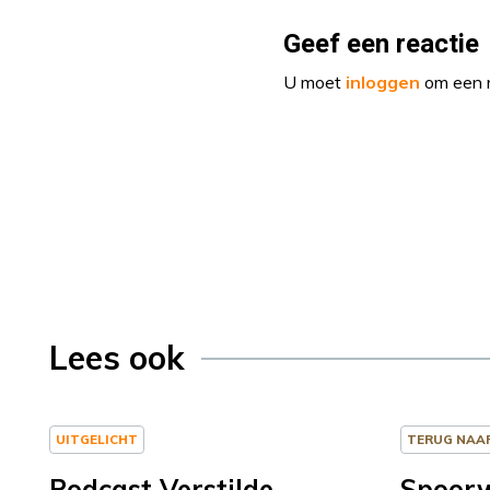
Geef een reactie
U moet
inloggen
om een r
Lees ook
UITGELICHT
TERUG NAA
Podcast Verstilde
Spoor