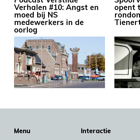
Verhalen #10: Angst en
opent 
moed bij NS
rondom
medewerkers in de
Tiener
oorlog
Menu
Interactie