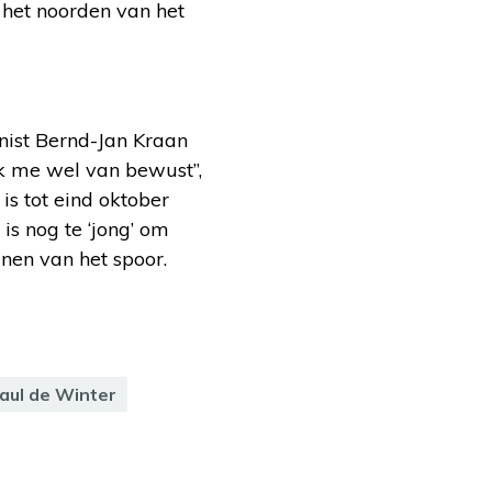
 het noorden van het
nist Bernd-Jan Kraan
 ik me wel van bewust”,
 is tot eind oktober
is nog te ‘jong’ om
nen van het spoor.
aul de Winter