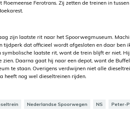
 Roemeense Ferotrans. Zij zetten de treinen in tussen
Boekarest.
daag zijn laatste rit naar het Spoorwegmuseum. Machi
en tijdperk dat officieel wordt afgesloten en daar ben
symbolische laatste rit, want de trein blijft er niet. Hij
zien. Daarna gaat hij naar een depot, want de Buffel 
m te staan. Overigens verdwijnen niet alle dieseltrei
 heeft nog wel dieseltreinen rijden.
eseltrein
Nederlandse Spoorwegen
NS
Peter-P