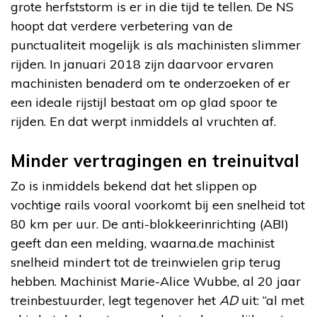
grote herfststorm is er in die tijd te tellen. De NS
hoopt dat verdere verbetering van de
punctualiteit mogelijk is als machinisten slimmer
rijden. In januari 2018 zijn daarvoor ervaren
machinisten benaderd om te onderzoeken of er
een ideale rijstijl bestaat om op glad spoor te
rijden. En dat werpt inmiddels al vruchten af.
Minder vertragingen en treinuitval
Zo is inmiddels bekend dat het slippen op
vochtige rails vooral voorkomt bij een snelheid tot
80 km per uur. De anti-blokkeerinrichting (ABI)
geeft dan een melding, waarna.de machinist
snelheid mindert tot de treinwielen grip terug
hebben. Machinist Marie-Alice Wubbe, al 20 jaar
treinbestuurder, legt tegenover het
AD
uit: “al met