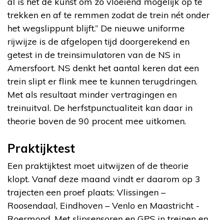
al is het de kunst om zo vloeiend mogelijk op te
trekken en af te remmen zodat de trein nét onder
het wegslippunt blijft.” De nieuwe uniforme
rijwijze is de afgelopen tijd doorgerekend en
getest in de treinsimulatoren van de NS in
Amersfoort. NS denkt het aantal keren dat een
trein slipt er flink mee te kunnen terugdringen.
Met als resultaat minder vertragingen en
treinuitval. De herfstpunctualiteit kan daar in
theorie boven de 90 procent mee uitkomen.
Praktijktest
Een praktijktest moet uitwijzen of de theorie
klopt. Vanaf deze maand vindt er daarom op 3
trajecten een proef plaats: Vlissingen –
Roosendaal, Eindhoven – Venlo en Maastricht -
Roermond. Met slipsensoren en GPS in treinen en