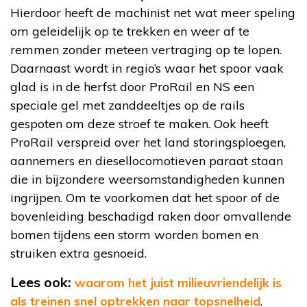
Hierdoor heeft de machinist net wat meer speling
om geleidelijk op te trekken en weer af te
remmen zonder meteen vertraging op te lopen.
Daarnaast wordt in regio’s waar het spoor vaak
glad is in de herfst door ProRail en NS een
speciale gel met zanddeeltjes op de rails
gespoten om deze stroef te maken. Ook heeft
ProRail verspreid over het land storingsploegen,
aannemers en diesellocomotieven paraat staan
die in bijzondere weersomstandigheden kunnen
ingrijpen. Om te voorkomen dat het spoor of de
bovenleiding beschadigd raken door omvallende
bomen tijdens een storm worden bomen en
struiken extra gesnoeid.
Lees ook:
waarom het juist milieuvriendelijk is
als treinen snel optrekken naar topsnelheid
.