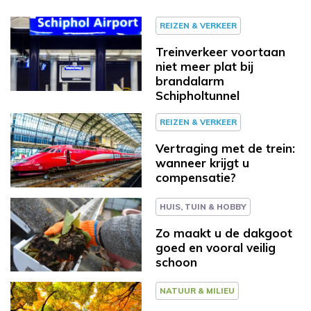
REIZEN & VERKEER
Treinverkeer voortaan
niet meer plat bij
brandalarm
Schipholtunnel
REIZEN & VERKEER
Vertraging met de trein:
wanneer krijgt u
compensatie?
HUIS, TUIN & HOBBY
Zo maakt u de dakgoot
goed en vooral veilig
schoon
NATUUR & MILIEU