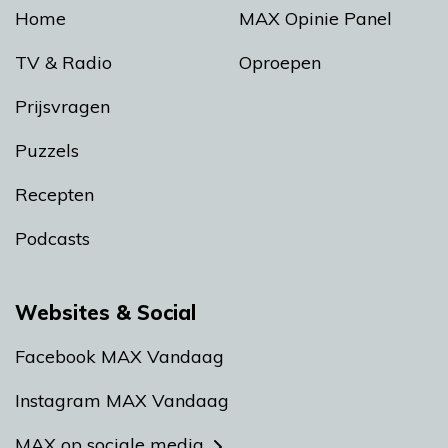
Home
MAX Opinie Panel
TV & Radio
Oproepen
Prijsvragen
Puzzels
Recepten
Podcasts
Websites & Social
Facebook MAX Vandaag
Instagram MAX Vandaag
MAX op sociale media