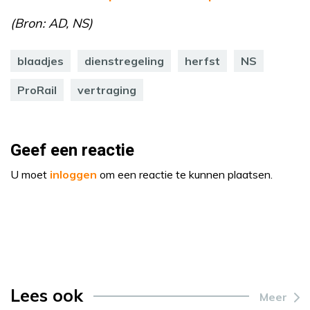
(Bron: AD, NS)
blaadjes
dienstregeling
herfst
NS
ProRail
vertraging
Geef een reactie
U moet
inloggen
om een reactie te kunnen plaatsen.
Lees ook
Meer