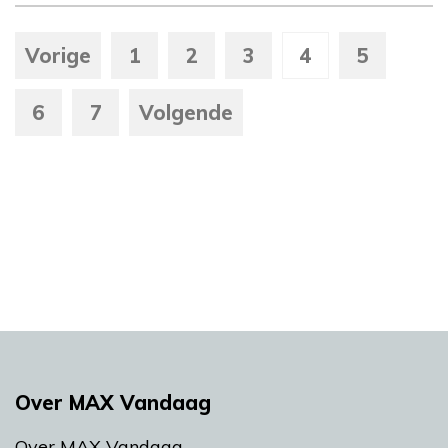
Vorige
1
2
3
4
5
6
7
Volgende
Over MAX Vandaag
Over MAX Vandaag