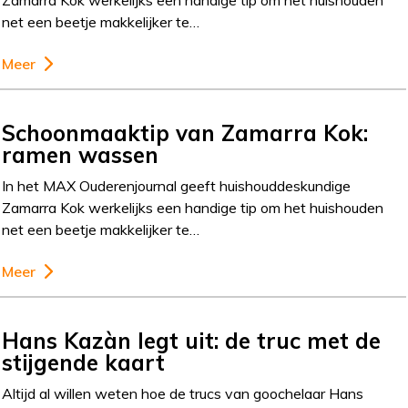
Zamarra Kok werkelijks een handige tip om het huishouden
net een beetje makkelijker te…
Meer
Schoonmaaktip van Zamarra Kok:
ramen wassen
In het MAX Ouderenjournal geeft huishouddeskundige
Zamarra Kok werkelijks een handige tip om het huishouden
net een beetje makkelijker te…
Meer
Hans Kazàn legt uit: de truc met de
stijgende kaart
Altijd al willen weten hoe de trucs van goochelaar Hans