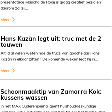
presentatrice Mascha de Rooij is graag creatief bezig en
daarom zal zij…
Meer
Hans Kazàn legt uit: truc met de 2
touwen
Altijd al willen weten hoe de trucs van goochelaar Hans
Kazàn in elkaar zitten? De komende weken legt hij in…
Meer
Schoonmaaktip van Zamarra Kok:
kussens wassen
In het MAX Ouderenjournal geeft huishouddeskundige