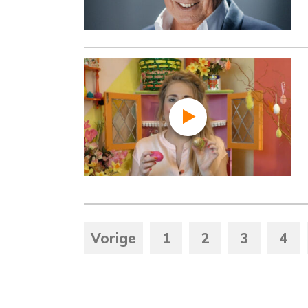
Vorige
1
2
3
4