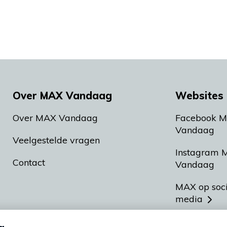
Over MAX Vandaag
Websites 
Over MAX Vandaag
Facebook 
Vandaag
Veelgestelde vragen
Instagram 
Contact
Vandaag
MAX op soc
media
MAX vakan