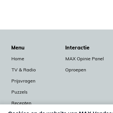
Menu
Interactie
Home
MAX Opinie Panel
TV & Radio
Oproepen
Prijsvragen
Puzzels
Recepten