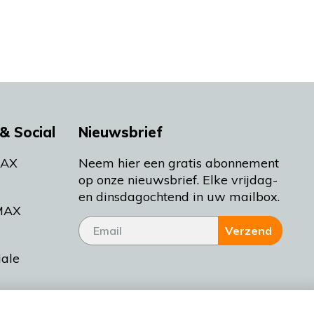
& Social
Nieuwsbrief
MAX
Neem hier een gratis abonnement
op onze nieuwsbrief. Elke vrijdag-
en dinsdagochtend in uw mailbox.
MAX
Verzend
iale
tieman