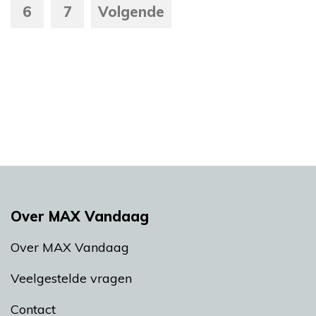
6
7
Volgende
Over MAX Vandaag
Over MAX Vandaag
Veelgestelde vragen
Contact