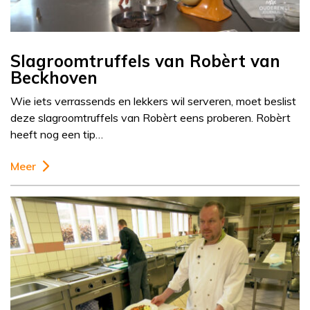
Slagroomtruffels van Robèrt van
Beckhoven
Wie iets verrassends en lekkers wil serveren, moet beslist
deze slagroomtruffels van Robèrt eens proberen. Robèrt
heeft nog een tip…
Meer