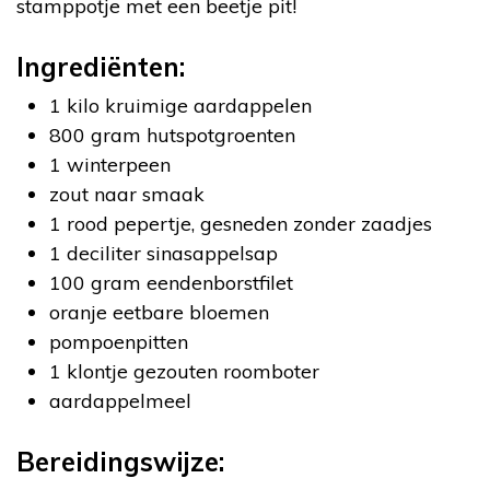
stamppotje met een beetje pit!
Ingrediënten:
1 kilo kruimige aardappelen
800 gram hutspotgroenten
1 winterpeen
zout naar smaak
1 rood pepertje, gesneden zonder zaadjes
1 deciliter sinasappelsap
100 gram eendenborstfilet
oranje eetbare bloemen
pompoenpitten
1 klontje gezouten roomboter
aardappelmeel
Bereidingswijze: