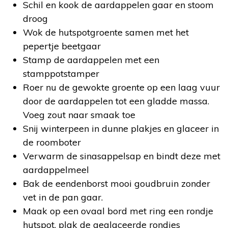
Schil en kook de aardappelen gaar en stoom
droog
Wok de hutspotgroente samen met het
pepertje beetgaar
Stamp de aardappelen met een
stamppotstamper
Roer nu de gewokte groente op een laag vuur
door de aardappelen tot een gladde massa.
Voeg zout naar smaak toe
Snij winterpeen in dunne plakjes en glaceer in
de roomboter
Verwarm de sinasappelsap en bindt deze met
aardappelmeel
Bak de eendenborst mooi goudbruin zonder
vet in de pan gaar.
Maak op een ovaal bord met ring een rondje
hutspot, plak de geglaceerde rondjes