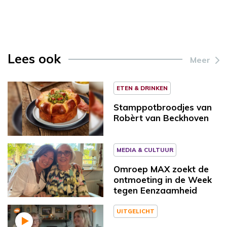
Lees ook
Meer
ETEN & DRINKEN
Stamppotbroodjes van
Robèrt van Beckhoven
MEDIA & CULTUUR
Omroep MAX zoekt de
ontmoeting in de Week
tegen Eenzaamheid
UITGELICHT