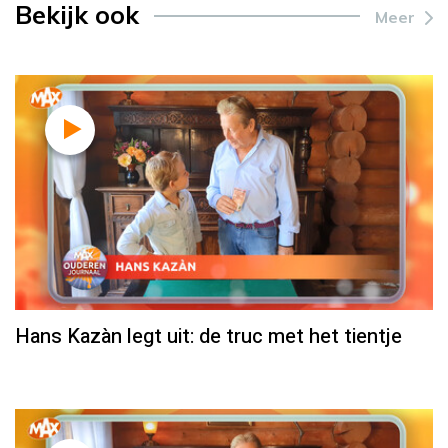
Bekijk ook
Meer
Hans Kazàn legt uit: de truc met het tientje