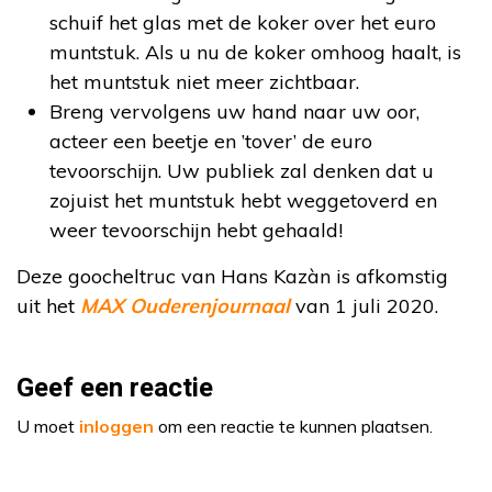
schuif het glas met de koker over het euro
muntstuk. Als u nu de koker omhoog haalt, is
het muntstuk niet meer zichtbaar.
Breng vervolgens uw hand naar uw oor,
acteer een beetje en ’tover’ de euro
tevoorschijn. Uw publiek zal denken dat u
zojuist het muntstuk hebt weggetoverd en
weer tevoorschijn hebt gehaald!
Deze goocheltruc van Hans Kazàn is afkomstig
uit het
MAX Ouderenjournaal
van 1 juli 2020.
Geef een reactie
U moet
inloggen
om een reactie te kunnen plaatsen.