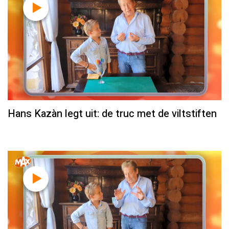
Hans Kazàn legt uit: de truc met de viltstiften