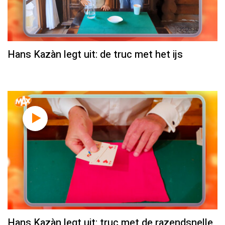
Hans Kazàn legt uit: de truc met het ijs
Hans Kazàn legt uit: truc met de razendsnelle