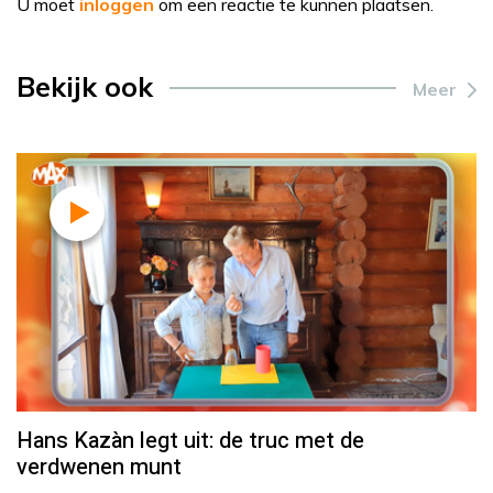
U moet
inloggen
om een reactie te kunnen plaatsen.
Bekijk ook
Meer
Hans Kazàn legt uit: de truc met de
verdwenen munt