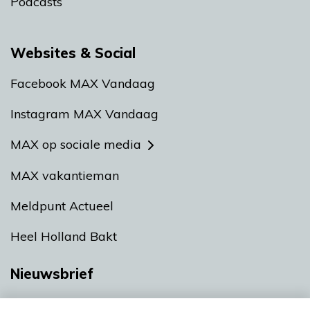
Podcasts
Websites & Social
Facebook MAX Vandaag
Instagram MAX Vandaag
MAX op sociale media
MAX vakantieman
Meldpunt Actueel
Heel Holland Bakt
Nieuwsbrief
Neem hier een gratis abonnement op onze