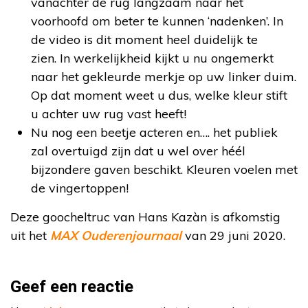
vanachter de rug langzaam naar het
voorhoofd om beter te kunnen ‘nadenken’. In
de video is dit moment heel duidelijk te
zien. In werkelijkheid kijkt u nu ongemerkt
naar het gekleurde merkje op uw linker duim.
Op dat moment weet u dus, welke kleur stift
u achter uw rug vast heeft!
Nu nog een beetje acteren en…. het publiek
zal overtuigd zijn dat u wel over héél
bijzondere gaven beschikt. Kleuren voelen met
de vingertoppen!
Deze goocheltruc van Hans Kazàn is afkomstig
uit het
MAX Ouderenjournaal
van 29 juni 2020.
Geef een reactie