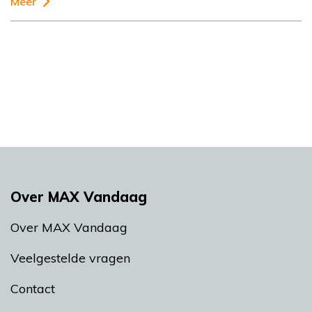
Meer
Over MAX Vandaag
Over MAX Vandaag
Veelgestelde vragen
Contact