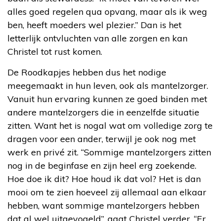
alles goed regelen qua opvang, maar als ik weg
ben, heeft moeders wel plezier.” Dan is het
letterlijk ontvluchten van alle zorgen en kan
Christel tot rust komen.
De Roodkapjes hebben dus het nodige
meegemaakt in hun leven, ook als mantelzorger.
Vanuit hun ervaring kunnen ze goed binden met
andere mantelzorgers die in eenzelfde situatie
zitten. Want het is nogal wat om volledige zorg te
dragen voor een ander, terwijl je ook nog met
werk en privé zit. “Sommige mantelzorgers zitten
nog in de beginfase en zijn heel erg zoekende.
Hoe doe ik dit? Hoe houd ik dat vol? Het is dan
mooi om te zien hoeveel zij allemaal aan elkaar
hebben, want sommige mantelzorgers hebben
dat al wel uitgevogeld”, gaat Christel verder. “Er