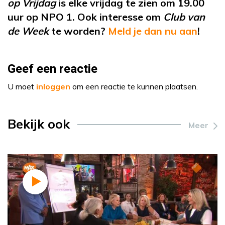
op Vrijdag
is elke vrijdag te zien om 19.00
uur op NPO 1. Ook interesse om
Club van
de Week
te worden?
Meld je dan nu aan
!
Geef een reactie
U moet
inloggen
om een reactie te kunnen plaatsen.
Bekijk ook
Meer