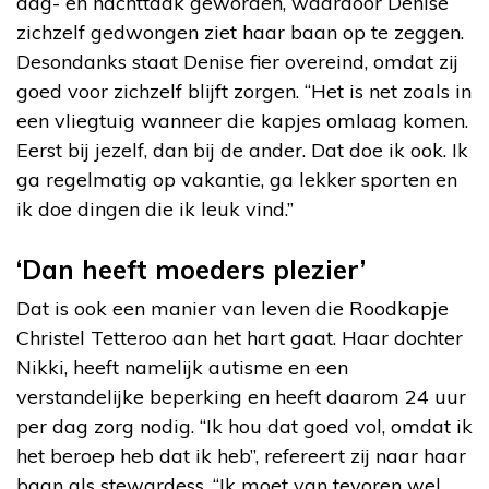
dag- en nachttaak geworden, waardoor Denise
zichzelf gedwongen ziet haar baan op te zeggen.
Desondanks staat Denise fier overeind, omdat zij
goed voor zichzelf blijft zorgen. “Het is net zoals in
een vliegtuig wanneer die kapjes omlaag komen.
Eerst bij jezelf, dan bij de ander. Dat doe ik ook. Ik
ga regelmatig op vakantie, ga lekker sporten en
ik doe dingen die ik leuk vind.”
‘Dan heeft moeders plezier’
Dat is ook een manier van leven die Roodkapje
Christel Tetteroo aan het hart gaat. Haar dochter
Nikki, heeft namelijk autisme en een
verstandelijke beperking en heeft daarom 24 uur
per dag zorg nodig. “Ik hou dat goed vol, omdat ik
het beroep heb dat ik heb”, refereert zij naar haar
baan als stewardess. “Ik moet van tevoren wel