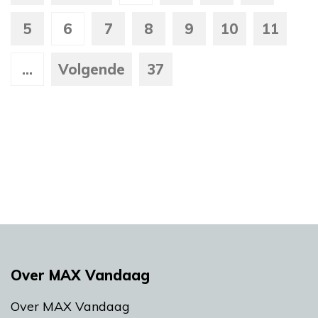
5
6
7
8
9
10
11
...
Volgende
37
Over MAX Vandaag
Over MAX Vandaag