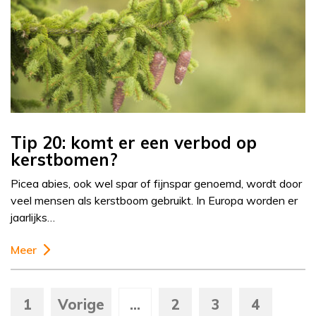
Tip 20: komt er een verbod op
kerstbomen?
Picea abies, ook wel spar of fijnspar genoemd, wordt door
veel mensen als kerstboom gebruikt. In Europa worden er
jaarlijks…
Meer
1
Vorige
...
2
3
4