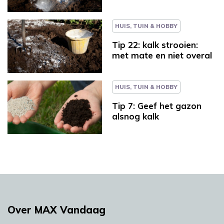
HUIS, TUIN & HOBBY
Tip 22: kalk strooien:
met mate en niet overal
HUIS, TUIN & HOBBY
Tip 7: Geef het gazon
alsnog kalk
Over MAX Vandaag