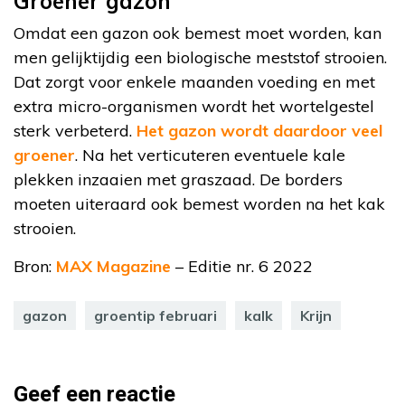
Groener gazon
Omdat een gazon ook bemest moet worden, kan
men gelijktijdig een biologische meststof strooien.
Dat zorgt voor enkele maanden voeding en met
extra micro-organismen wordt het wortelgestel
sterk verbeterd.
Het gazon wordt daardoor veel
groener
. Na het verticuteren eventuele kale
plekken inzaaien met graszaad. De borders
moeten uiteraard ook bemest worden na het kak
strooien.
Bron:
MAX Magazine
– Editie nr. 6 2022
gazon
groentip februari
kalk
Krijn
Geef een reactie