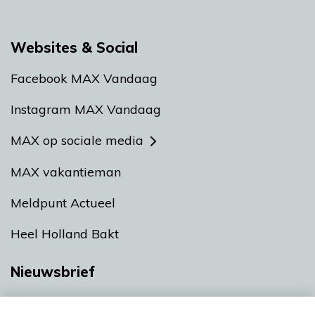
Websites & Social
Facebook MAX Vandaag
Instagram MAX Vandaag
MAX op sociale media
MAX vakantieman
Meldpunt Actueel
Heel Holland Bakt
Nieuwsbrief
Neem hier een gratis abonnement op onze