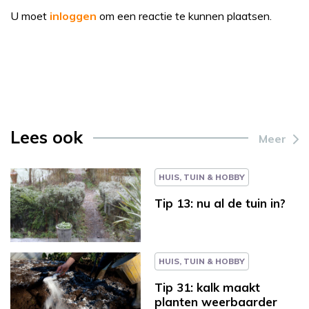
U moet
inloggen
om een reactie te kunnen plaatsen.
Lees ook
Meer
HUIS, TUIN & HOBBY
Tip 13: nu al de tuin in?
HUIS, TUIN & HOBBY
Tip 31: kalk maakt
planten weerbaarder