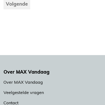
Volgende
Over MAX Vandaag
Over MAX Vandaag
Veelgestelde vragen
Contact