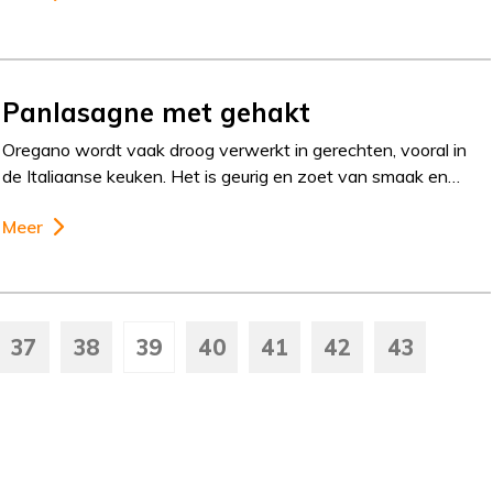
Panlasagne met gehakt
Oregano wordt vaak droog verwerkt in gerechten, vooral in
de Italiaanse keuken. Het is geurig en zoet van smaak en…
Meer
37
38
39
40
41
42
43