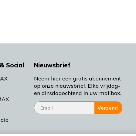
& Social
Nieuwsbrief
MAX
Neem hier een gratis abonnement
op onze nieuwsbrief. Elke vrijdag-
en dinsdagochtend in uw mailbox.
MAX
Verzend
iale