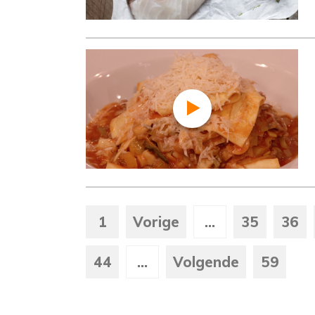
1
Vorige
...
35
36
44
...
Volgende
59