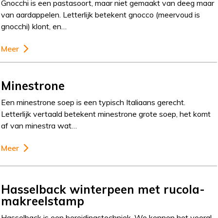
Gnocchi is een pastasoort, maar niet gemaakt van deeg maar
van aardappelen. Letterlijk betekent gnocco (meervoud is
gnocchi) klont, en…
Meer
Minestrone
Een minestrone soep is een typisch Italiaans gerecht.
Letterlijk vertaald betekent minestrone grote soep, het komt
af van minestra wat…
Meer
Hasselback winterpeen met rucola-
makreelstamp
Hasselback is een bereidingstechniek. We kennen het vooral