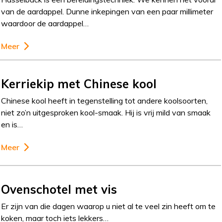
van de aardappel. Dunne inkepingen van een paar millimeter
waardoor de aardappel…
Meer
Kerriekip met Chinese kool
Chinese kool heeft in tegenstelling tot andere koolsoorten,
niet zo’n uitgesproken kool-smaak. Hij is vrij mild van smaak
en is…
Meer
Ovenschotel met vis
Er zijn van die dagen waarop u niet al te veel zin heeft om te
koken, maar toch iets lekkers…