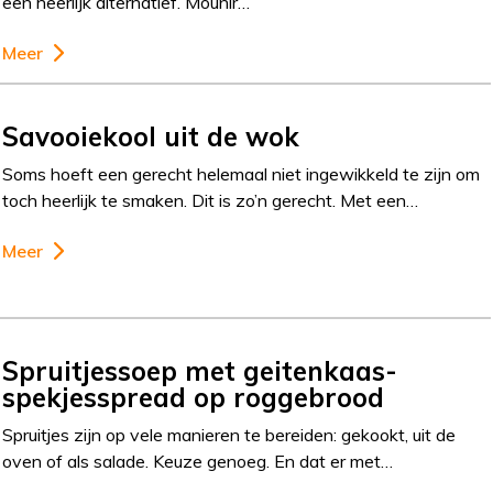
een heerlijk alternatief. Mounir…
Meer
Savooiekool uit de wok
Soms hoeft een gerecht helemaal niet ingewikkeld te zijn om
toch heerlijk te smaken. Dit is zo’n gerecht. Met een…
Meer
Spruitjessoep met geitenkaas-
spekjesspread op roggebrood
Spruitjes zijn op vele manieren te bereiden: gekookt, uit de
oven of als salade. Keuze genoeg. En dat er met…