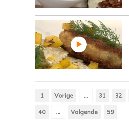
1
Vorige
...
31
32
40
...
Volgende
59