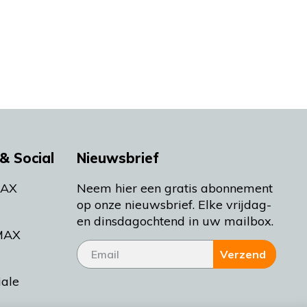
& Social
Nieuwsbrief
MAX
Neem hier een gratis abonnement
op onze nieuwsbrief. Elke vrijdag-
en dinsdagochtend in uw mailbox.
MAX
Verzend
iale