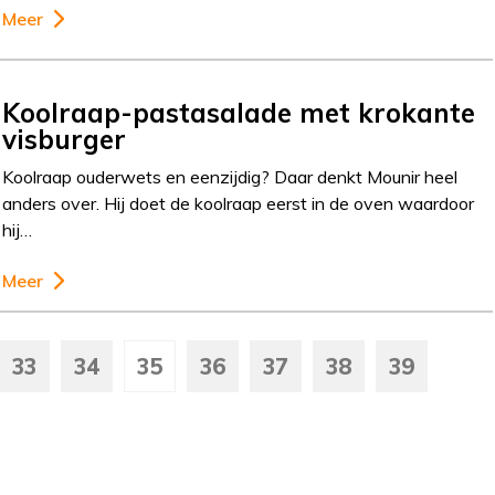
Meer
Koolraap-pastasalade met krokante
visburger
Koolraap ouderwets en eenzijdig? Daar denkt Mounir heel
anders over. Hij doet de koolraap eerst in de oven waardoor
hij…
Meer
33
34
35
36
37
38
39