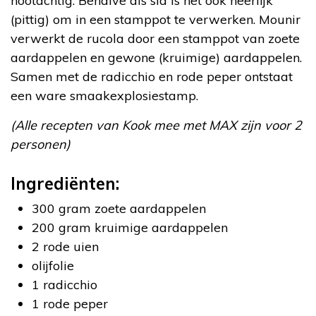
nootachtig. Behalve als sla is het ook heerlijk
(pittig) om in een stamppot te verwerken. Mounir
verwerkt de rucola door een stamppot van zoete
aardappelen en gewone (kruimige) aardappelen.
Samen met de radicchio en rode peper ontstaat
een ware smaakexplosiestamp.
(Alle recepten van Kook mee met MAX zijn voor 2
personen)
Ingrediënten:
300 gram zoete aardappelen
200 gram kruimige aardappelen
2 rode uien
olijfolie
1 radicchio
1 rode peper