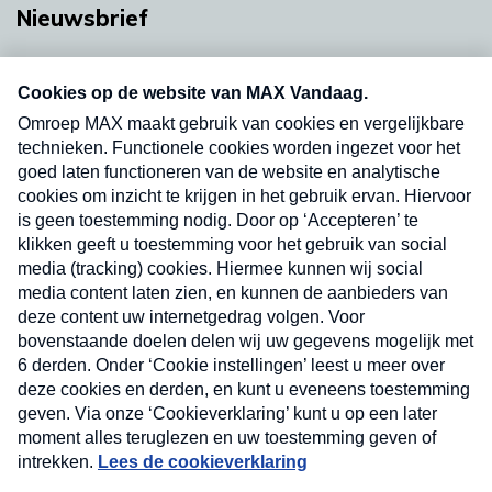
Nieuwsbrief
Neem hier een gratis abonnement op onze
nieuwsbrief. Elke vrijdag- en dinsdagochtend in
uw mailbox.
Verzend
Nieuwsbrief
Neem hier een gratis abonnement op onze
nieuwsbrief. Elke vrijdag- en dinsdagochtend in uw
mailbox.
Contact
Algemene voorwaarden