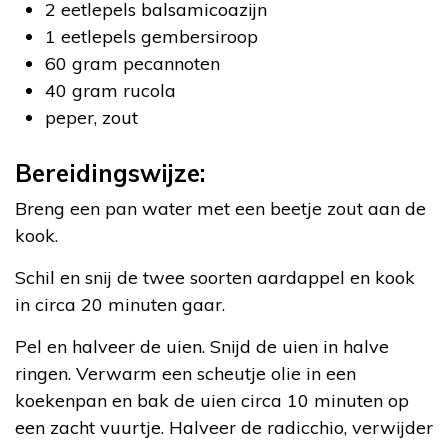
2 eetlepels balsamicoazijn
1 eetlepels gembersiroop
60 gram pecannoten
40 gram rucola
peper, zout
Bereidingswijze:
Breng een pan water met een beetje zout aan de
kook.
Schil en snij de twee soorten aardappel en kook
in circa 20 minuten gaar.
Pel en halveer de uien. Snijd de uien in halve
ringen. Verwarm een scheutje olie in een
koekenpan en bak de uien circa 10 minuten op
een zacht vuurtje. Halveer de radicchio, verwijder