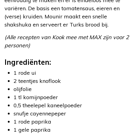
eenvoudig te maken en er is eindeloos mee te
variëren. De basis een tomatensaus, eieren en
(verse) kruiden. Mounir maakt een snelle
shakshuka en serveert er Turks brood bij.
(Alle recepten van Kook mee met MAX zijn voor 2
personen)
Ingrediënten:
1 rode ui
2 teentjes knoflook
olijfolie
1 tl komijnpoeder
0,5 theelepel kaneelpoeder
snufje cayennepeper
1 rode paprika
1 gele paprika