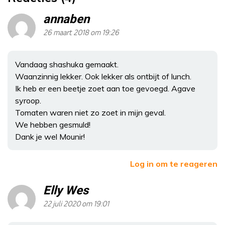
annaben
26 maart 2018 om 19:26
Vandaag shashuka gemaakt.
Waanzinnig lekker. Ook lekker als ontbijt of lunch.
Ik heb er een beetje zoet aan toe gevoegd. Agave
syroop.
Tomaten waren niet zo zoet in mijn geval.
We hebben gesmuld!
Dank je wel Mounir!
Log in om te reageren
Elly Wes
22 juli 2020 om 19:01