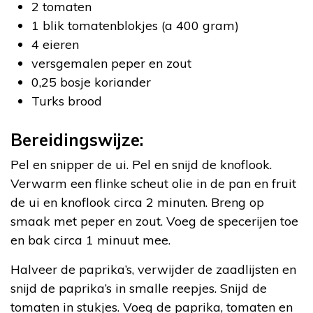
2 tomaten
1 blik tomatenblokjes (a 400 gram)
4 eieren
versgemalen peper en zout
0,25 bosje koriander
Turks brood
Bereidingswijze:
Pel en snipper de ui. Pel en snijd de knoflook.
Verwarm een flinke scheut olie in de pan en fruit
de ui en knoflook circa 2 minuten. Breng op
smaak met peper en zout. Voeg de specerijen toe
en bak circa 1 minuut mee.
Halveer de paprika’s, verwijder de zaadlijsten en
snijd de paprika’s in smalle reepjes. Snijd de
tomaten in stukjes. Voeg de paprika, tomaten en