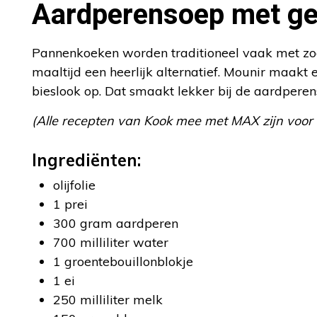
Aardperensoep met ge
Pannenkoeken worden traditioneel vaak met zoe
maaltijd een heerlijk alternatief. Mounir maak
bieslook op. Dat smaakt lekker bij de aardperen
(Alle recepten van Kook mee met MAX zijn voor
Ingrediënten:
olijfolie
1 prei
300 gram aardperen
700 milliliter water
1 groentebouillonblokje
1 ei
250 milliliter melk