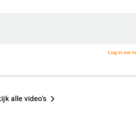
Log in om t
ijk alle video's