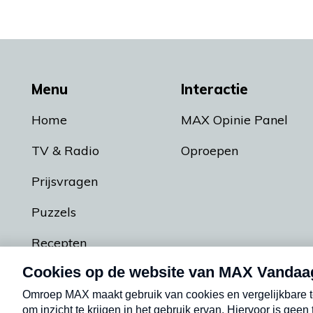
Menu
Interactie
Home
MAX Opinie Panel
TV & Radio
Oproepen
Prijsvragen
Puzzels
Recepten
Podcasts