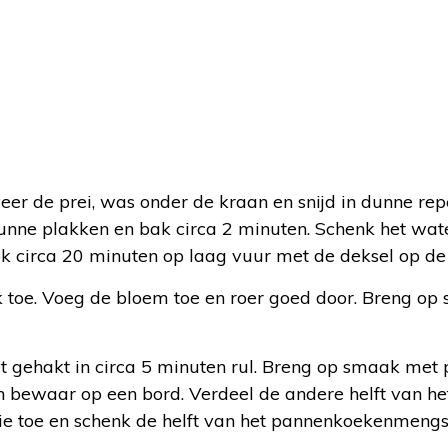
er de prei, was onder de kraan en snijd in dunne repe
dunne plakken en bak circa 2 minuten. Schenk het wate
ok circa 20 minuten op laag vuur met de deksel op de
lk toe. Voeg de bloem toe en roer goed door. Breng o
t gehakt in circa 5 minuten rul. Breng op smaak met 
en bewaar op een bord. Verdeel de andere helft van he
lie toe en schenk de helft van het pannenkoekenmengs