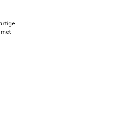
artige
e met