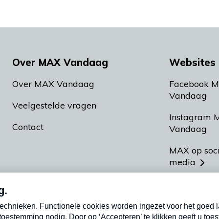
Over MAX Vandaag
Websites 
Over MAX Vandaag
Facebook 
Vandaag
Veelgestelde vragen
Instagram 
Contact
Vandaag
MAX op soc
media
MAX vakan
Meldpunt A