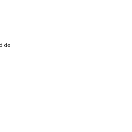
jd de