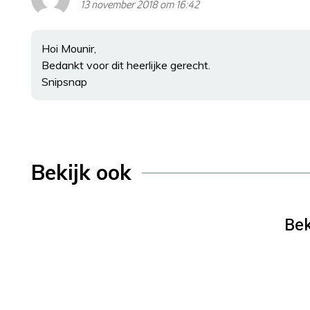
13 november 2018 om 16:42
Hoi Mounir,
Bedankt voor dit heerlijke gerecht.
Snipsnap
Bekijk ook
Bek