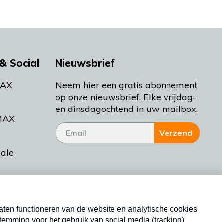
& Social
Nieuwsbrief
MAX
Neem hier een gratis abonnement
op onze nieuwsbrief. Elke vrijdag-
en dinsdagochtend in uw mailbox.
MAX
Verzend
iale
tieman
ctueel
Nieuwsbrief