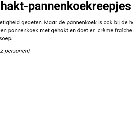
hakt-pannenkoekreepjes
tigheid gegeten. Maar de pannenkoek is ook bij de h
t een pannenkoek met gehakt en doet er crème fraîch
soep.
 2 personen)