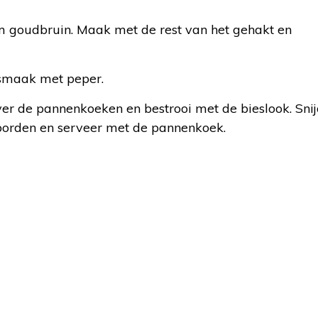
 goudbruin. Maak met de rest van het gehakt en
 smaak met peper.
over de pannenkoeken en bestrooi met de bieslook. Sni
borden en serveer met de pannenkoek.