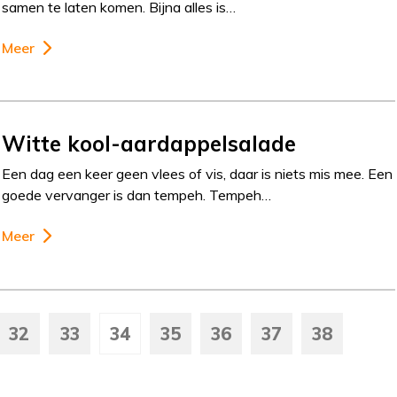
samen te laten komen. Bijna alles is…
Meer
Witte kool-aardappelsalade
Een dag een keer geen vlees of vis, daar is niets mis mee. Een
goede vervanger is dan tempeh. Tempeh…
Meer
32
33
34
35
36
37
38