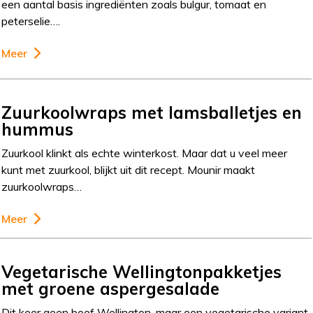
een aantal basis ingrediënten zoals bulgur, tomaat en
peterselie….
Meer
Zuurkoolwraps met lamsballetjes en
hummus
Zuurkool klinkt als echte winterkost. Maar dat u veel meer
kunt met zuurkool, blijkt uit dit recept. Mounir maakt
zuurkoolwraps…
Meer
Vegetarische Wellingtonpakketjes
met groene aspergesalade
Dit keer geen beef Wellington, maar een vegetarische variant.