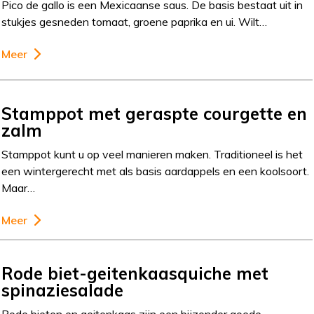
Pico de gallo is een Mexicaanse saus. De basis bestaat uit in
stukjes gesneden tomaat, groene paprika en ui. Wilt…
Meer
Stamppot met geraspte courgette en
zalm
Stamppot kunt u op veel manieren maken. Traditioneel is het
een wintergerecht met als basis aardappels en een koolsoort.
Maar…
Meer
Rode biet-geitenkaasquiche met
spinaziesalade
Rode bieten en geitenkaas zijn een bijzonder goede