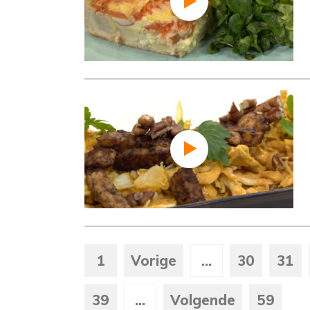
1
Vorige
...
30
31
39
...
Volgende
59