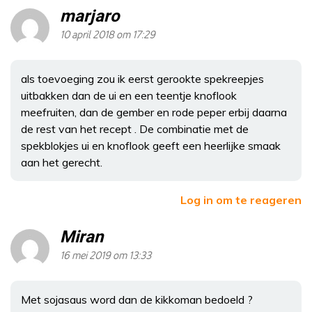
marjaro
10 april 2018 om 17:29
als toevoeging zou ik eerst gerookte spekreepjes
uitbakken dan de ui en een teentje knoflook
meefruiten, dan de gember en rode peper erbij daarna
de rest van het recept . De combinatie met de
spekblokjes ui en knoflook geeft een heerlijke smaak
aan het gerecht.
Log in om te reageren
Miran
16 mei 2019 om 13:33
Met sojasaus word dan de kikkoman bedoeld ?