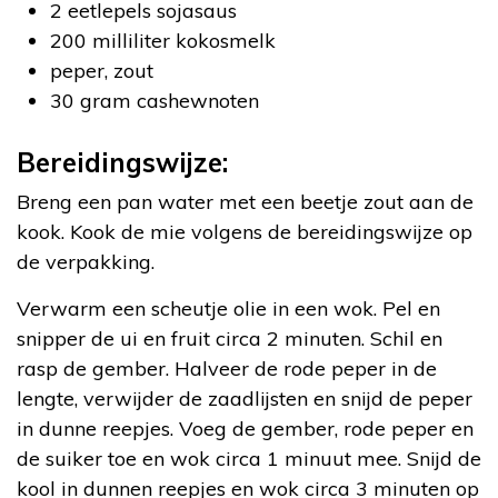
2 eetlepels sojasaus
200 milliliter kokosmelk
peper, zout
30 gram cashewnoten
Bereidingswijze:
Breng een pan water met een beetje zout aan de
kook. Kook de mie volgens de bereidingswijze op
de verpakking.
Verwarm een scheutje olie in een wok. Pel en
snipper de ui en fruit circa 2 minuten. Schil en
rasp de gember. Halveer de rode peper in de
lengte, verwijder de zaadlijsten en snijd de peper
in dunne reepjes. Voeg de gember, rode peper en
de suiker toe en wok circa 1 minuut mee. Snijd de
kool in dunnen reepjes en wok circa 3 minuten op