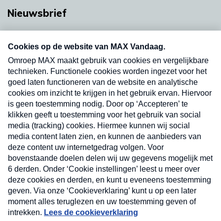
Nieuwsbrief
Neem hier een gratis abonnement op onze
nieuwsbrief. Elke vrijdag- en dinsdagochtend in
uw mailbox.
Verzend
Nieuwsbrief
Neem hier een gratis abonnement op onze
nieuwsbrief. Elke vrijdag- en dinsdagochtend in uw