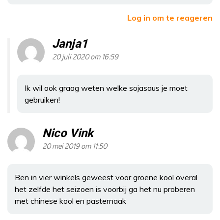
Log in om te reageren
Janja1
20 juli 2020 om 16:59
Ik wil ook graag weten welke sojasaus je moet
gebruiken!
Nico Vink
20 mei 2019 om 11:50
Ben in vier winkels geweest voor groene kool overal
het zelfde het seizoen is voorbij ga het nu proberen
met chinese kool en pasternaak