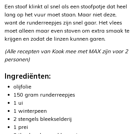
Een stoof klinkt al snel als een stoofpotje dat heel
lang op het vuur moet staan. Maar niet deze,
want de runderreepjes zijn snel gaar. Het vlees
moet alleen maar even stoven om extra smaak te
krijgen en zodat de linzen kunnen garen.
(Alle recepten van Kook mee met MAX zijn voor 2
personen)
Ingrediënten:
olijfolie
150 gram runderreepjes
1 ui
1 winterpeen
2 stengels bleekselderij
1 prei