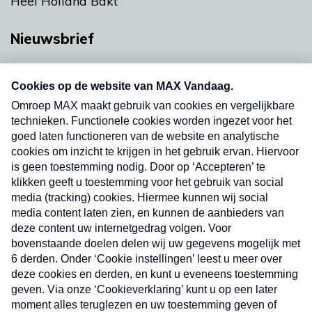
Heel Holland Bakt
Nieuwsbrief
Neem hier een gratis abonnement op onze
nieuwsbrief. Elke vrijdag- en dinsdagochtend in
uw mailbox.
Verzend
Nieuwsbrief
Neem hier een gratis abonnement op onze