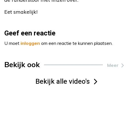
Eet smakelijk!
Geef een reactie
U moet
inloggen
om een reactie te kunnen plaatsen.
Bekijk ook
Meer
Bekijk alle video's