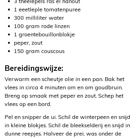
3 theelepels ras el hanout
1 eeetleple tomatenpuree
300 milliliter water
100 gram rode linzen
1 groentebouillonblokje
peper, zout
150 gram couscous
Bereidingswijze:
Verwarm een scheutje olie in een pan. Bak het
vlees in circa 4 minuten om en om goudbruin.
Breng op smaak met peper en zout. Schep het
vlees op een bord.
Pel en snipper de ui. Schil de winterpeen en snijd
in kleine blokjes. Schil de bleekselderij en snijd in
dunne reepjes. Halveer de prei, was onder de