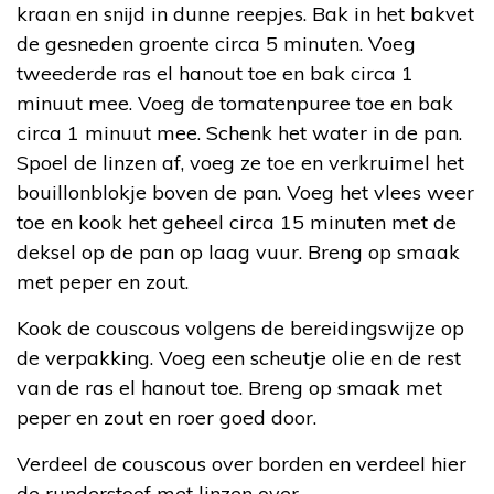
kraan en snijd in dunne reepjes. Bak in het bakvet
de gesneden groente circa 5 minuten. Voeg
tweederde ras el hanout toe en bak circa 1
minuut mee. Voeg de tomatenpuree toe en bak
circa 1 minuut mee. Schenk het water in de pan.
Spoel de linzen af, voeg ze toe en verkruimel het
bouillonblokje boven de pan. Voeg het vlees weer
toe en kook het geheel circa 15 minuten met de
deksel op de pan op laag vuur. Breng op smaak
met peper en zout.
Kook de couscous volgens de bereidingswijze op
de verpakking. Voeg een scheutje olie en de rest
van de ras el hanout toe. Breng op smaak met
peper en zout en roer goed door.
Verdeel de couscous over borden en verdeel hier
de runderstoof met linzen over.