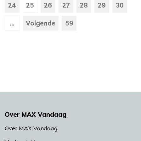
24
25
26
27
28
29
30
...
Volgende
59
Over MAX Vandaag
Over MAX Vandaag