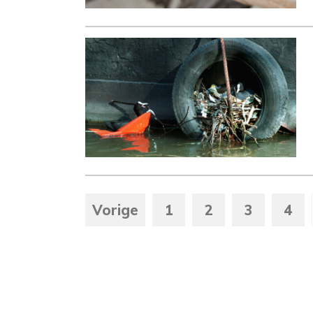
Vorige
1
2
3
4