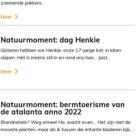
zoemende prikkers….
Meer
Natuurmoment: dag Henkie
Gisteren hebben we Henkie, onze 17-jarige kat, in laten
slapen. Het is ineens stil in en rond ons huis… Juist…
Meer
Natuurmoment: bermtoerisme van
de atalanta anno 2022
Brandnetels? Weg ermee! Ho, wacht even… Het zijn niet de
mooiste planten, maar als ik tussen die irritante bladeren kijk,…