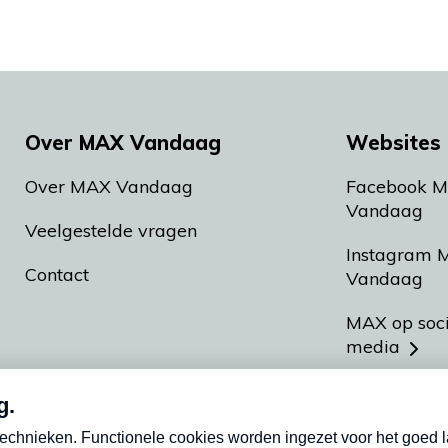
Over MAX Vandaag
Websites 
Over MAX Vandaag
Facebook 
Vandaag
Veelgestelde vragen
Instagram 
Contact
Vandaag
MAX op soc
media
MAX vakan
Meldpunt A