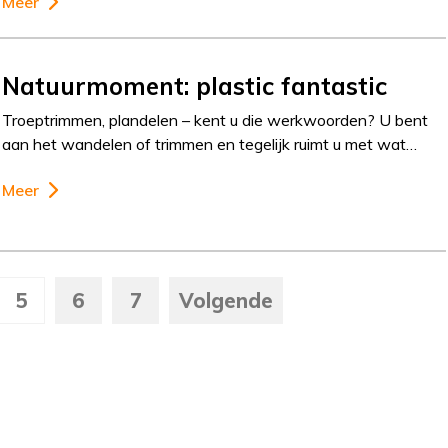
Meer
Natuurmoment: plastic fantastic
Troeptrimmen, plandelen – kent u die werkwoorden? U bent
aan het wandelen of trimmen en tegelijk ruimt u met wat…
Meer
5
6
7
Volgende