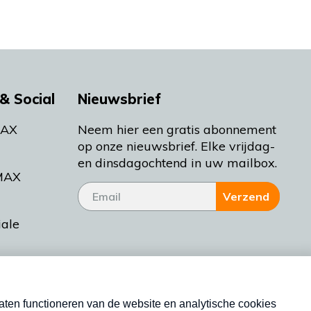
& Social
Nieuwsbrief
MAX
Neem hier een gratis abonnement
op onze nieuwsbrief. Elke vrijdag-
en dinsdagochtend in uw mailbox.
MAX
Verzend
iale
tieman
ctueel