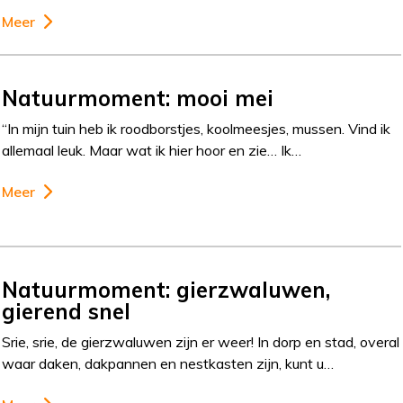
Meer
Natuurmoment: mooi mei
“In mijn tuin heb ik roodborstjes, koolmeesjes, mussen. Vind ik
allemaal leuk. Maar wat ik hier hoor en zie… Ik…
Meer
Natuurmoment: gierzwaluwen,
gierend snel
Srie, srie, de gierzwaluwen zijn er weer! In dorp en stad, overal
waar daken, dakpannen en nestkasten zijn, kunt u…