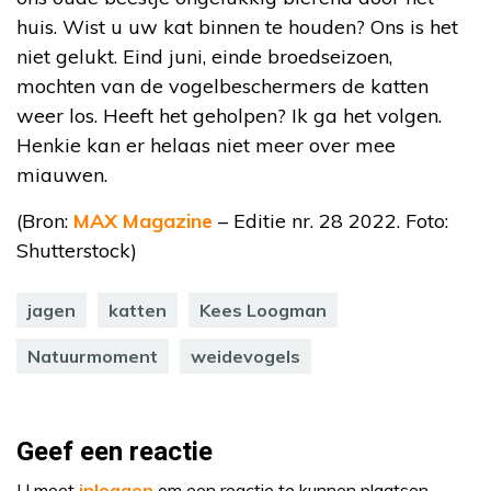
huis. Wist u uw kat binnen te houden? Ons is het
niet gelukt. Eind juni, einde broedseizoen,
mochten van de vogelbeschermers de katten
weer los. Heeft het geholpen? Ik ga het volgen.
Henkie kan er helaas niet meer over mee
miauwen.
(Bron:
MAX Magazine
– Editie nr. 28 2022. Foto:
Shutterstock)
jagen
katten
Kees Loogman
Natuurmoment
weidevogels
Geef een reactie
U moet
inloggen
om een reactie te kunnen plaatsen.