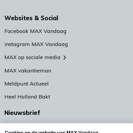
Websites & Social
Facebook MAX Vandaag
Instagram MAX Vandaag
MAX op sociale media
MAX vakantieman
Meldpunt Actueel
Heel Holland Bakt
Nieuwsbrief
Neem hier een gratis abonnement op onze
nieuwsbrief. Elke vrijdag- en dinsdagochtend in