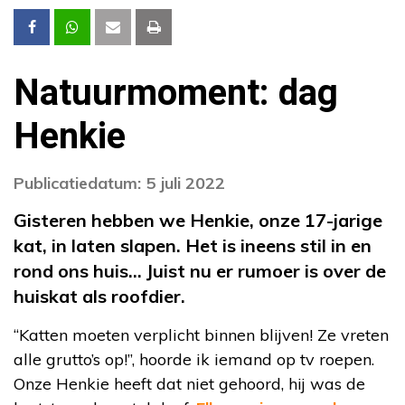
Natuurmoment: dag
Henkie
Publicatiedatum: 5 juli 2022
Gisteren hebben we Henkie, onze 17-jarige
kat, in laten slapen. Het is ineens stil in en
rond ons huis… Juist nu er rumoer is over de
huiskat als roofdier.
“Katten moeten verplicht binnen blijven! Ze vreten
alle grutto’s op!”, hoorde ik iemand op tv roepen.
Onze Henkie heeft dat niet gehoord, hij was de