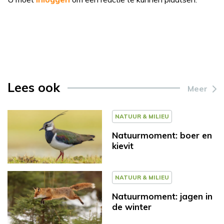
Lees ook
Meer
NATUUR & MILIEU
Natuurmoment: boer en
kievit
NATUUR & MILIEU
Natuurmoment: jagen in
de winter