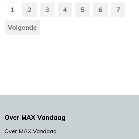
1
2
3
4
5
6
7
Volgende
Over MAX Vandaag
Over MAX Vandaag