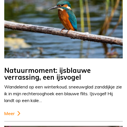
Natuurmoment: ijsblauwe
verrassing, een ijsvogel
Wandelend op een winterkoud, sneeuwglad zanddijkje zie
ik in mijn rechterooghoek een blauwe flits. IJsvogel! Hij
landt op een kale…
Meer