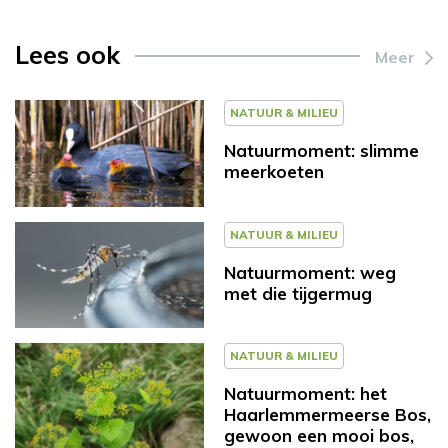
Lees ook
Meer
NATUUR & MILIEU
Natuurmoment: slimme
meerkoeten
NATUUR & MILIEU
Natuurmoment: weg
met die tijgermug
NATUUR & MILIEU
Natuurmoment: het
Haarlemmermeerse Bos,
gewoon een mooi bos,