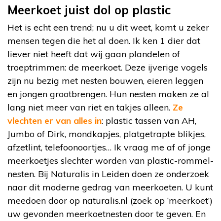
Meerkoet juist dol op plastic
Het is echt een trend; nu u dit weet, komt u zeker
mensen tegen die het al doen. Ik ken 1 dier dat
liever niet heeft dat wij gaan plandelen of
troeptrimmen: de meerkoet. Deze ijverige vogels
zijn nu bezig met nesten bouwen, eieren leggen
en jongen grootbrengen. Hun nesten maken ze al
lang niet meer van riet en takjes alleen.
Ze
vlechten er van alles in
: plastic tassen van AH,
Jumbo of Dirk, mondkapjes, platgetrapte blikjes,
afzetlint, telefoonoortjes… Ik vraag me af of jonge
meerkoetjes slechter worden van plastic-rommel-
nesten. Bij Naturalis in Leiden doen ze onderzoek
naar dit moderne gedrag van meerkoeten. U kunt
meedoen door op naturalis.nl (zoek op ‘meerkoet’)
uw gevonden meerkoetnesten door te geven. En