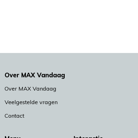
Over MAX Vandaag
Over MAX Vandaag
Veelgestelde vragen
Contact