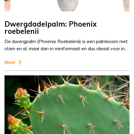
Dwergdadelpalm: Phoenix
roebelenii
De dwergpalm (Phoenix Roebelenii) is een palmboom met
stam en al, maar dan in miniformaat en dus ideaal voor in…
Meer