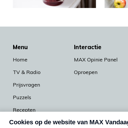
Menu
Interactie
Home
MAX Opinie Panel
TV & Radio
Oproepen
Prijsvragen
Puzzels
Recepten
Podcasts