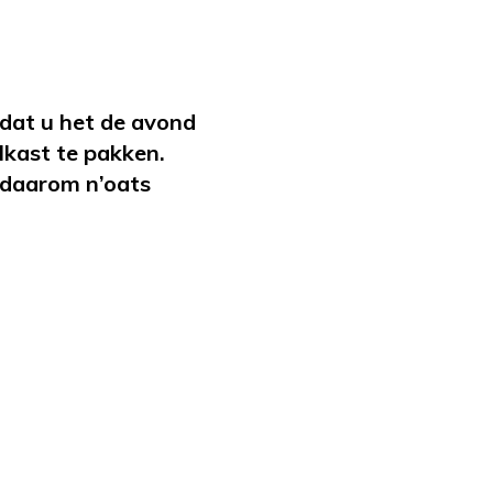
rdat u het de avond
lkast te pakken.
 daarom n’oats