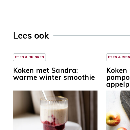
Lees ook
ETEN & DRINKEN
ETEN & DRI
Koken met Sandra:
Koken 
warme winter smoothie
pompo
appelp