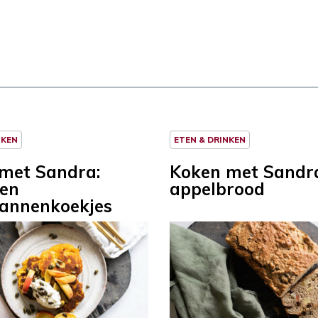
NKEN
ETEN & DRINKEN
met Sandra:
Koken met Sandr
en
appelbrood
annenkoekjes