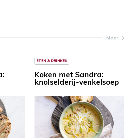
Meer
ETEN & DRINKEN
a:
Koken met Sandra:
knolselderij-venkelsoep