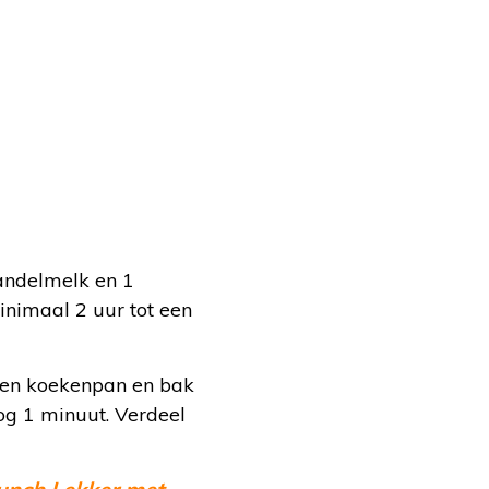
mandelmelk en 1
inimaal 2 uur tot een
 een koekenpan en bak
og 1 minuut. Verdeel