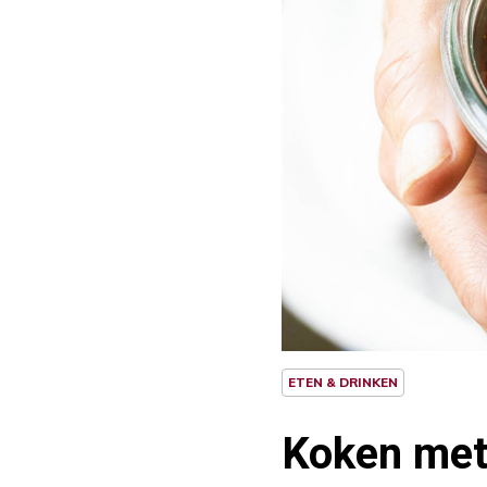
ETEN & DRINKEN
Koken met 