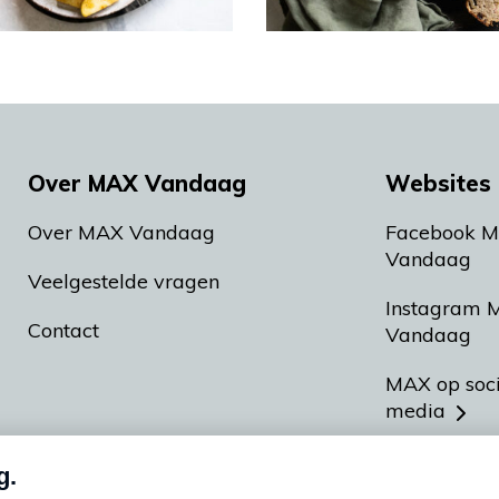
Over MAX Vandaag
Websites 
Over MAX Vandaag
Facebook 
Vandaag
Veelgestelde vragen
Instagram 
Contact
Vandaag
MAX op soc
media
MAX vakan