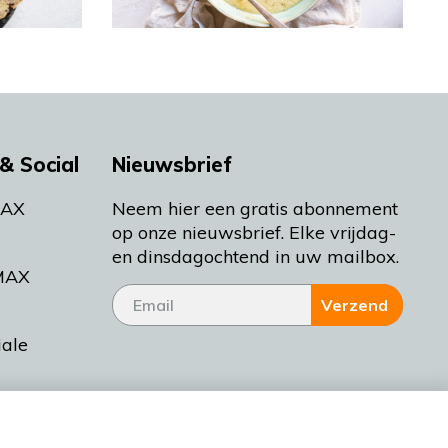
& Social
Nieuwsbrief
MAX
Neem hier een gratis abonnement
op onze nieuwsbrief. Elke vrijdag-
en dinsdagochtend in uw mailbox.
MAX
Verzend
iale
tieman