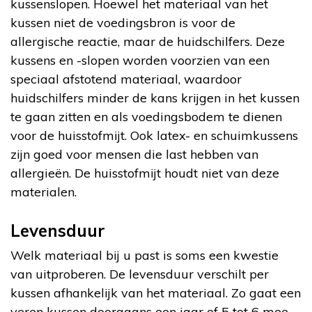
kussenslopen. Hoewel het materiaal van het
kussen niet de voedingsbron is voor de
allergische reactie, maar de huidschilfers. Deze
kussens en -slopen worden voorzien van een
speciaal afstotend materiaal, waardoor
huidschilfers minder de kans krijgen in het kussen
te gaan zitten en als voedingsbodem te dienen
voor de huisstofmijt. Ook latex- en schuimkussens
zijn goed voor mensen die last hebben van
allergieën. De huisstofmijt houdt niet van deze
materialen.
Levensduur
Welk materiaal bij u past is soms een kwestie
van uitproberen. De levensduur verschilt per
kussen afhankelijk van het materiaal. Zo gaat een
veren kussen doorgaans een jaar of 5 tot 6 mee.