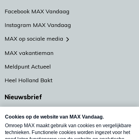
Facebook MAX Vandaag
Instagram MAX Vandaag
MAX op sociale media
MAX vakantieman
Meldpunt Actueel
Heel Holland Bakt
Nieuwsbrief
Neem hier een gratis abonnement op onze
nieuwsbrief. Elke vrijdag- en dinsdagochtend in
uw mailbox.