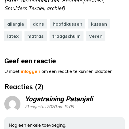
(Bron: Gezondheidsnet, Beddenspecialist,
Smulders Textiel, archief)
allergie
dons
hoofdkussen
kussen
latex
matras
traagschuim
veren
Geef een reactie
U moet
inloggen
om een reactie te kunnen plaatsen.
Reacties (2)
Yogatraining Patanjali
21 augustus 2020 om 10:09
Nog een enkele toevoeging.