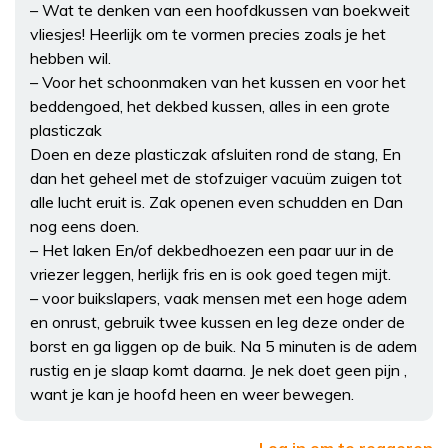
– Wat te denken van een hoofdkussen van boekweit
vliesjes! Heerlijk om te vormen precies zoals je het
hebben wil.
– Voor het schoonmaken van het kussen en voor het
beddengoed, het dekbed kussen, alles in een grote
plasticzak
Doen en deze plasticzak afsluiten rond de stang, En
dan het geheel met de stofzuiger vacuüm zuigen tot
alle lucht eruit is. Zak openen even schudden en Dan
nog eens doen.
– Het laken En/of dekbedhoezen een paar uur in de
vriezer leggen, herlijk fris en is ook goed tegen mijt.
– voor buikslapers, vaak mensen met een hoge adem
en onrust, gebruik twee kussen en leg deze onder de
borst en ga liggen op de buik. Na 5 minuten is de adem
rustig en je slaap komt daarna. Je nek doet geen pijn ,
want je kan je hoofd heen en weer bewegen.
Log in om te reageren