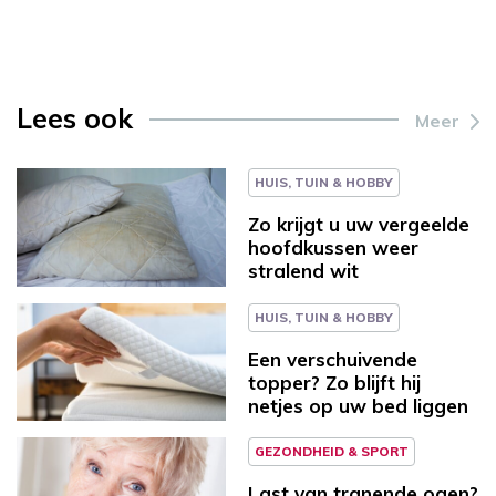
Lees ook
Meer
HUIS, TUIN & HOBBY
Zo krijgt u uw vergeelde
hoofdkussen weer
stralend wit
HUIS, TUIN & HOBBY
Een verschuivende
topper? Zo blijft hij
netjes op uw bed liggen
GEZONDHEID & SPORT
Last van tranende ogen?