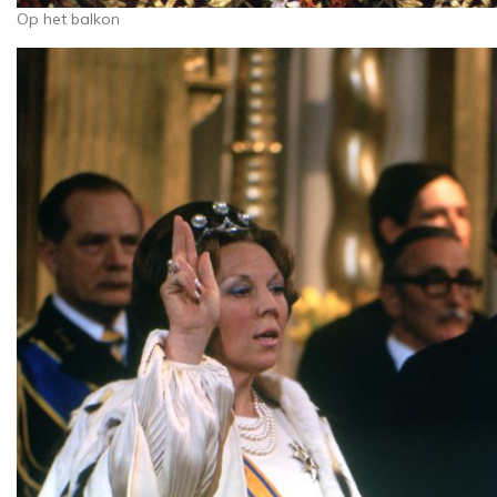
Op het balkon