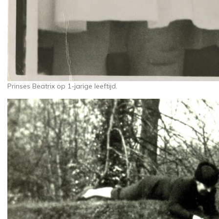
Prinses Beatrix op 1-jarige leeftijd.