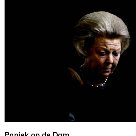
Paniek op de Dam