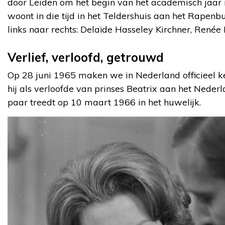
door Leiden om het begin van het academisch jaar in
woont in die tijd in het Teldershuis aan het Rapenb
links naar rechts: Delaïde Hasseley Kirchner, Renée 
Verlief, verloofd, getrouwd
Op 28 juni 1965 maken we in Nederland officieel 
hij als verloofde van prinses Beatrix aan het Neder
paar treedt op 10 maart 1966 in het huwelijk.