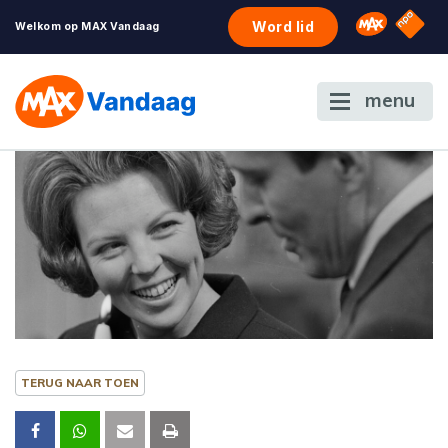
NPO S
Omroep 
Word lid
Welkom op MAX Vandaag
menu
TERUG NAAR TOEN