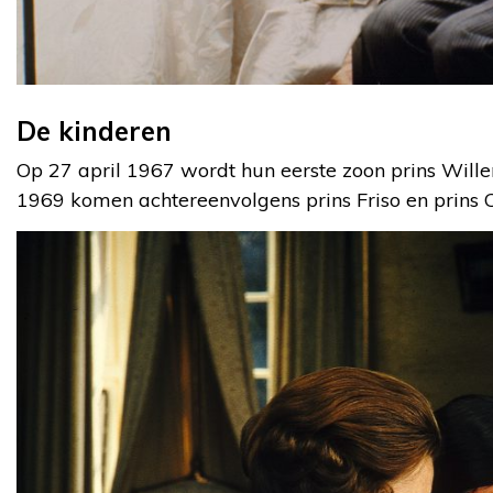
De kinderen
Op 27 april 1967 wordt hun eerste zoon prins Will
1969 komen achtereenvolgens prins Friso en prins C