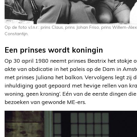
Op de foto v.l.n.r.: prins Claus, prins Johan Friso, prins Willem-Ale
Constantijn.
Een prinses wordt koningin
Op 30 april 1980 neemt prinses Beatrix het stokje o
akte van abdicatie in het paleis op de Dam in Ams
met prinses Juliana het balkon. Vervolgens legt zij 
inhuldiging gaat gepaard met hevige rellen van kra
woning, geen kroning’. Eén van de eerste dingen die 
bezoeken van gewonde ME-ers.