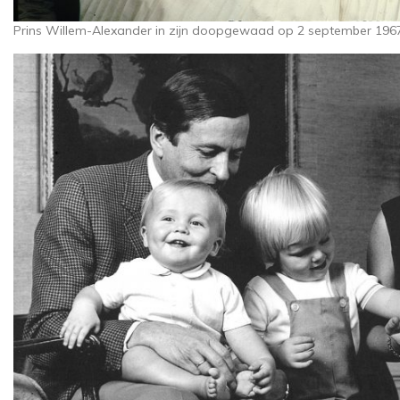
Prins Willem-Alexander in zijn doopgewaad op 2 september 1967