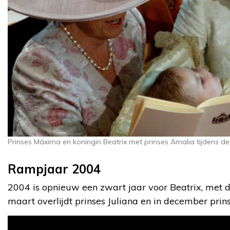
Prinses Máxima en koningin Beatrix met prinses Amalia tijdens d
Rampjaar 2004
2004 is opnieuw een zwart jaar voor Beatrix, met d
maart overlijdt prinses Juliana en in december prin