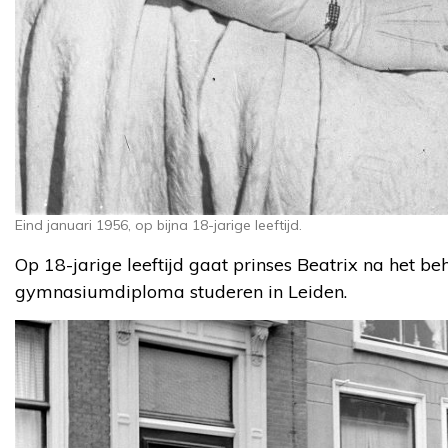
Eind januari 1956, op bijna 18-jarige leeftijd.
Op 18-jarige leeftijd gaat prinses Beatrix na het b
gymnasiumdiploma studeren in Leiden.