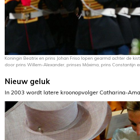
Koningin Beatrix en prins Johan Friso lopen gearmd achter de kist
door prins Willem-Alexander, prinses Máxima, prins Constantijn en
Nieuw geluk
In 2003 wordt latere kroonopvolger Catharina-Ama