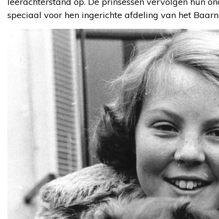
leerachterstand op. De prinsessen vervolgen hun o
speciaal voor hen ingerichte afdeling van het Baar