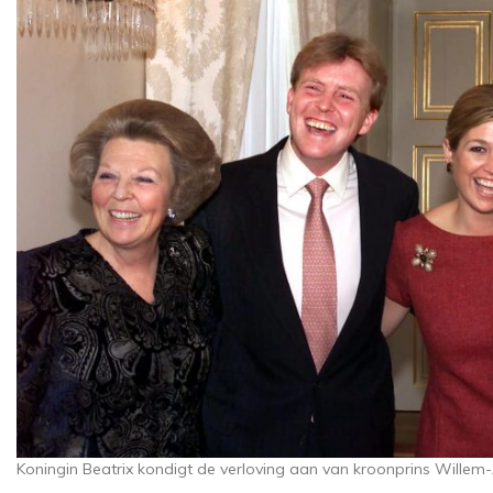
Koningin Beatrix kondigt de verloving aan van kroonprins Wille