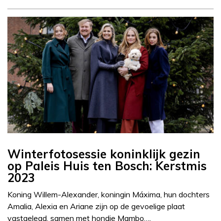
Winterfotosessie koninklijk gezin
op Paleis Huis ten Bosch: Kerstmis
2023
Koning Willem-Alexander, koningin Máxima, hun dochters
Amalia, Alexia en Ariane zijn op de gevoelige plaat
vastgelegd, samen met hondje Mambo….