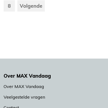
8
Volgende
Over MAX Vandaag
Over MAX Vandaag
Veelgestelde vragen
Contact