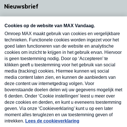
Nieuwsbrief
Neem hier een gratis abonnement op onze
nieuwsbrief. Elke vrijdag- en dinsdagochtend in
uw mailbox.
Verzend
Nieuwsbrief
Neem hier een gratis abonnement op onze
nieuwsbrief. Elke vrijdag- en dinsdagochtend in uw
mailbox.